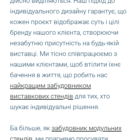
дійсно виділяються. Наш підхід до
індивідуального дизайну гарантує, що
кожен проєкт відображає суть і цілі
бренду нашого клієнта, створюючи
незабутню присутність на будь-якій
виставці. Ми тісно співпрацюємо з
нашими клієнтами, щоб втілити їхнє
бачення в життя, що робить нас
найкращим забудовником
виставкових стендів
для тих, хто
шукає індивідуальні рішення.
Ба більше, як
забудовник модульних
стендів
, ми прагнемо просувати