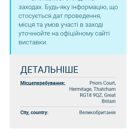
заходах. Будь-яку інформацію, що
стосується дат проведення,
місця та умов участі в заході
уточнюйте на офіційному сайті
виставки.
ДЕТАЛЬНІШЕ
Місцеперебування:
Priors Court,
Hermitage, Thatcham
RG18 9QZ, Great
Britain
City, country:
Великобританія