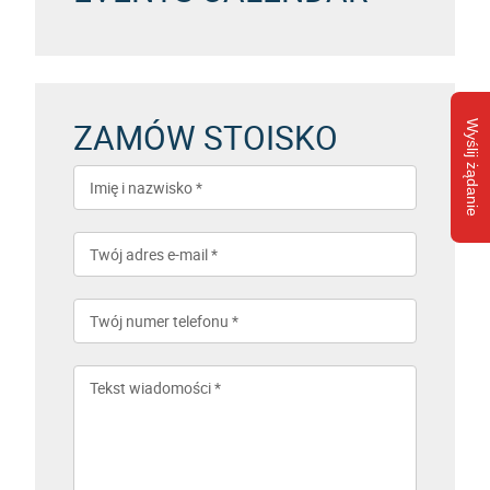
ZAMÓW STOISKO
Wyślij żądanie