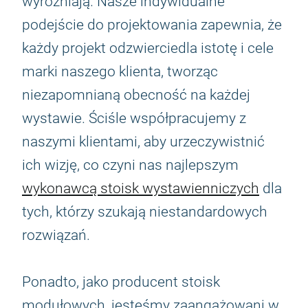
wyróżniają. Nasze indywidualne
podejście do projektowania zapewnia, że
każdy projekt odzwierciedla istotę i cele
marki naszego klienta, tworząc
niezapomnianą obecność na każdej
wystawie. Ściśle współpracujemy z
naszymi klientami, aby urzeczywistnić
ich wizję, co czyni nas najlepszym
wykonawcą stoisk wystawienniczych
dla
tych, którzy szukają niestandardowych
rozwiązań.
Ponadto, jako producent stoisk
modułowych, jesteśmy zaangażowani w