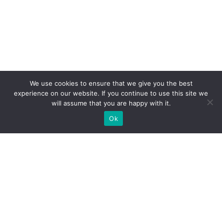
We use cookies to ensure that we give you the best
experience on our website. If you continue to use this site we
will assume that you are happy with it.
Ok
ZAPEWNIAMY BUDOWĘ STOISK
WYSTAWIENNICZYCH NA