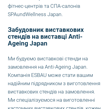
фітнес-центрів та СПА-салонів
SPAundWellness Japan.
Забудовник виставкових
стендів на виставці Anti-
Ageing Japan
Ми будуємо виставкові стенди на
замовлення на Anti-Ageing Japan.
Компанія ESBAU може стати вашим
надійним підрядником з виготовлення
виставкових стендів на замовлення.
Ми спеціалізуємося на виготовленні
кастомних виставкових стендів, кожен