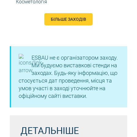
Косметологія
БІЛЬШЕ ЗАХОДІВ
ESBAU не є організатором заходу.
Ми будуємо виставкові стенди на
заходах. Будь-яку інформацію, що
стосується дат проведення, місця та
умов участі в заході уточнюйте на
офіційному сайті виставки.
ДЕТАЛЬНІШЕ