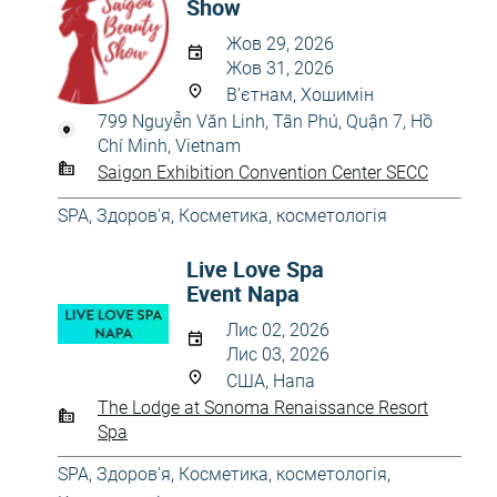
Show
Жов 29, 2026
Жов 31, 2026
В'єтнам, Хошимін
799 Nguyễn Văn Linh, Tân Phú, Quận 7, Hồ
Chí Minh, Vietnam
Saigon Exhibition Convention Center SECC
SPA
,
Здоров'я
,
Косметика, косметологія
Live Love Spa
Event Napa
Лис 02, 2026
Лис 03, 2026
США, Напа
The Lodge at Sonoma Renaissance Resort
Spa
SPA
,
Здоров'я
,
Косметика, косметологія
,