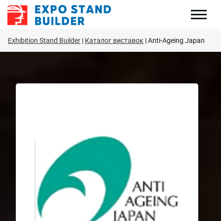
Перейти
до
змісту
Exhibition Stand Builder
Каталог виставок
Anti-Ageing Japan