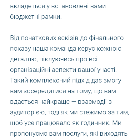
вкладеться у встановлені вами
бюджетні рамки.
Від початкових ескізів до фінального
показу наша команда керує кожною
деталлю, піклуючись про всі
організаційні аспекти вашої участі.
Такий комплексний підхід дає змогу
вам зосередитися на тому, що вам
вдається найкраще — взаємодії з
аудиторією, тоді як ми стежимо за тим,
щоб усе працювало як годинник. Ми
пропонуємо вам послуги, які виходять