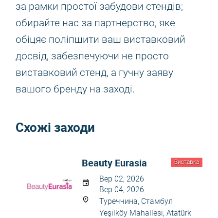
за рамки простої забудови стендів;
обирайте нас за партнерство, яке
обіцяє поліпшити ваш виставковий
досвід, забезпечуючи не просто
виставковий стенд, а гучну заяву
вашого бренду на заході.
Схожі заходи
Beauty Eurasia
Виставка
Вер 02, 2026
Вер 04, 2026
Туреччина, Стамбул
Yeşilköy Mahallesi, Atatürk