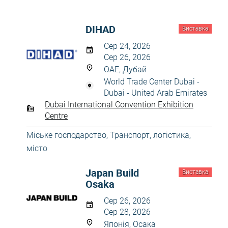
DIHAD
Виставка
Сер 24, 2026
Сер 26, 2026
ОАЕ, Дубай
World Trade Center Dubai -
Dubai - United Arab Emirates
Dubai International Convention Exhibition
Centre
Міське господарство
,
Транспорт, логістика,
місто
Japan Build
Виставка
Osaka
Сер 26, 2026
Сер 28, 2026
Японія, Осака