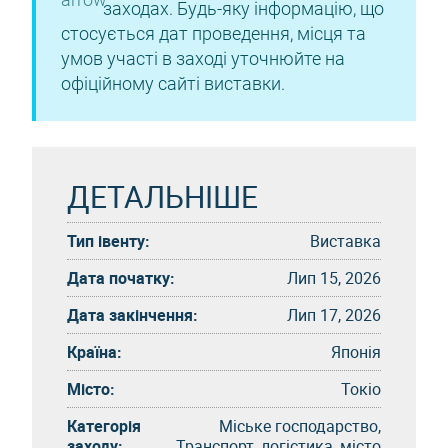
заходах. Будь-яку інформацію, що
стосується дат проведення, місця та
умов участі в заході уточнюйте на
офіційному сайті виставки.
ДЕТАЛЬНІШЕ
Тип івенту:
Виставка
Дата початку:
Лип 15, 2026
Дата закінчення:
Лип 17, 2026
Країна:
Японія
Місто:
Токіо
Категорія
Міське господарство,
заходу:
Транспорт, логістика, місто