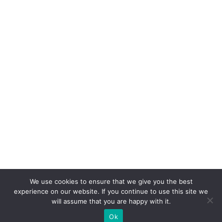
We use cookies to ensure that we give you the best
experience on our website. If you continue to use this site we
will assume that you are happy with it.
Ok