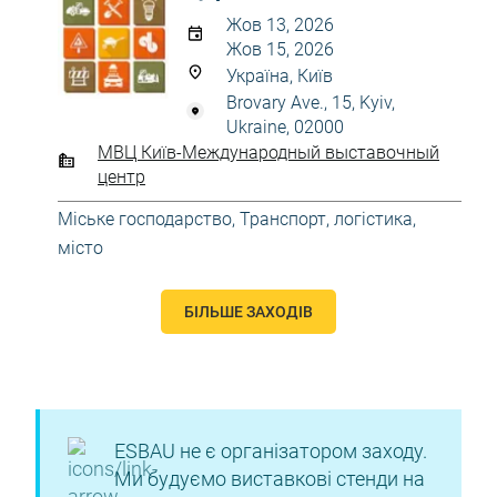
Жов 13, 2026
Жов 15, 2026
Україна, Київ
Brovary Ave., 15, Kyiv,
Ukraine, 02000
МВЦ Київ-Международный выставочный
центр
Міське господарство
,
Транспорт, логістика,
місто
БІЛЬШЕ ЗАХОДІВ
ESBAU не є організатором заходу.
Ми будуємо виставкові стенди на