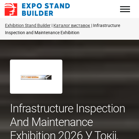
Перейти
до
змісту
Exhibition Stand Builder
Каталог виставок
Infrastructure
Inspection and Maintenance Exhibition
Infrastructure Inspection
And Maintenance
Exhibition 2026 У Токіі,