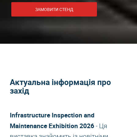
ЗАМОВИТИ СТЕНД
Актуальна інформація про
захід
Infrastructure Inspection and
Maintenance Exhibition 2026
- Ця
виставка знайомить із новітніми