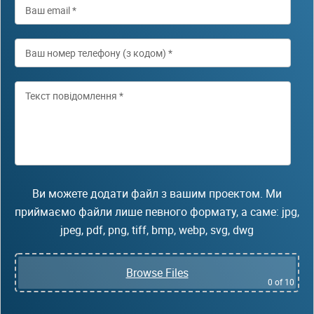
Ви можете додати файл з вашим проектом. Ми
приймаємо файли лише певного формату, а саме: jpg,
jpeg, pdf, png, tiff, bmp, webp, svg, dwg
Browse Files
0
of 10