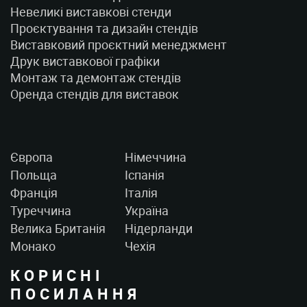
Невеликі виставкові стенди
Проєктування та дизайн стендів
Виставковий проєктний менеджмент
Друк виставкової графіки
Монтаж та демонтаж стендів
Оренда стендів для виставок
Європа
Німеччина
Польща
Іспанія
Франція
Італія
Туреччина
Україна
Велика Британія
Нідерланди
Монако
Чехія
КОРИСНІ
ПОСИЛАННЯ