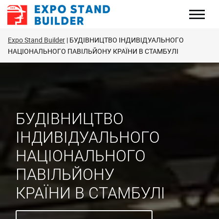
Перейти
до
змісту
Expo Stand Builder
БУДІВНИЦТВО ІНДИВІДУАЛЬНОГО
НАЦІОНАЛЬНОГО ПАВІЛЬЙОНУ КРАЇНИ В СТАМБУЛІ
БУДІВНИЦТВО
ІНДИВІДУАЛЬНОГО
НАЦІОНАЛЬНОГО
ПАВІЛЬЙОНУ
КРАЇНИ В СТАМБУЛІ