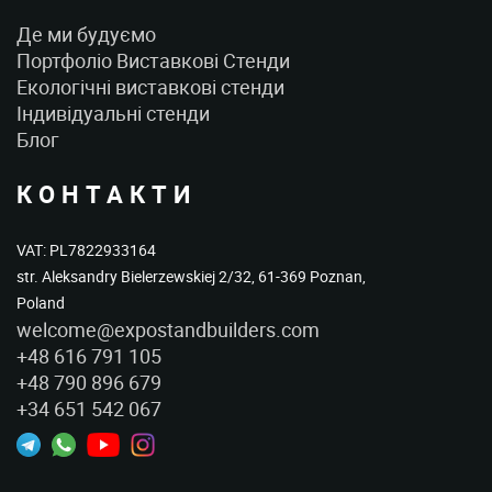
Де ми будуємо
Портфоліо Виставкові Стенди
Екологічні виставкові стенди
Індивідуальні стенди
Блог
КОНТАКТИ
VAT: PL7822933164
str. Aleksandry Bielerzewskiej 2/32, 61-369 Poznan,
Poland
welcome@expostandbuilders.com
+48 616 791 105
+48 790 896 679
+34 651 542 067