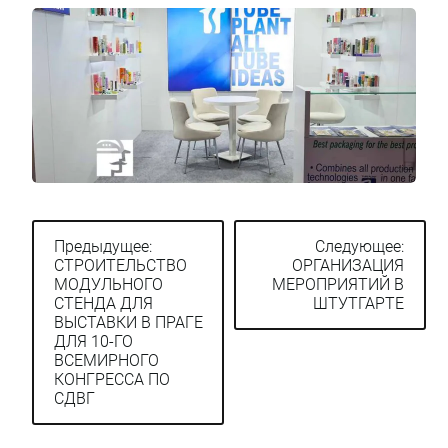
Предыдущее:
Следующее:
СТРОИТЕЛЬСТВО
ОРГАНИЗАЦИЯ
Навигация
МОДУЛЬНОГО
МЕРОПРИЯТИЙ В
по
СТЕНДА ДЛЯ
ШТУТГАРТЕ
ВЫСТАВКИ В ПРАГЕ
записям
ДЛЯ 10-ГО
ВСЕМИРНОГО
КОНГРЕССА ПО
СДВГ