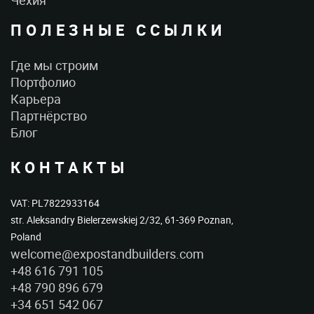
ПОЛЕЗНЫЕ ССЫЛКИ
Где мы строим
Портфолио
Карьера
Партнёрство
Блог
КОНТАКТЫ
VAT: PL7822933164
str. Aleksandry Bielerzewskiej 2/32, 61-369 Poznan,
Poland
welcome@expostandbuilders.com
+48 616 791 105
+48 790 896 679
+34 651 542 067