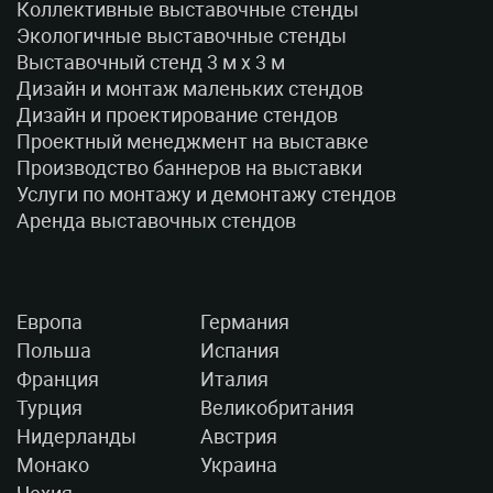
Коллективные выставочные стенды
Экологичные выставочные стенды
Выставочный стенд 3 м x 3 м
Дизайн и монтаж маленьких стендов
Дизайн и проектирование стендов
Проектный менеджмент на выставке
Производство баннеров на выставки
Услуги по монтажу и демонтажу стендов
Аренда выставочных стендов
Европа
Германия
Польша
Испания
Франция
Италия
Турция
Великобритания
Нидерланды
Австрия
Монако
Украина
Чехия