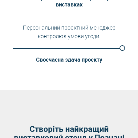
виставках
Персональний проєктний менеджер
контролює умови угоди.
Своєчасна здача проєкту
Створіть найкращий
виставковий стенд у Познані