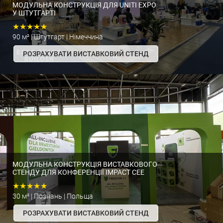
МОДУЛЬНА КОНСТРУКЦІЯ ДЛЯ UNITI EXPO
У ШТУТГАРТІ
★★★★★
90 м² | Штутгарт | Німеччина
РОЗРАХУВАТИ ВИСТАВКОВИЙ СТЕНД
МОДУЛЬНА КОНСТРУКЦІЯ ВИСТАВКОВОГО
СТЕНДУ ДЛЯ КОНФЕРЕНЦІЇ IMPACT CEE
★★★★★
30 м² | Познань | Польща
РОЗРАХУВАТИ ВИСТАВКОВИЙ СТЕНД