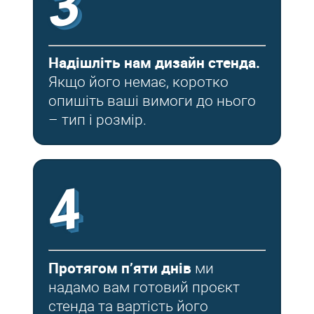
3
Надішліть нам дизайн стенда.
Якщо його немає, коротко
опишіть ваші вимоги до нього
– тип і розмір.
4
Протягом п’яти днів
ми
надамо вам готовий проєкт
стенда та вартість його