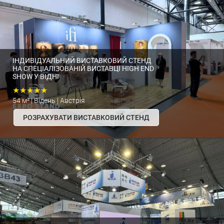
ІНДИВІДУАЛЬНИЙ ВИСТАВКОВИЙ СТЕНД
НА СПЕЦІАЛІЗОВАНІЙ ВИСТАВЦІ HIGH END
SHOW У ВІДНІ
★★★★★
54 м² | Відень | Австрія
РОЗРАХУВАТИ ВИСТАВКОВИЙ СТЕНД