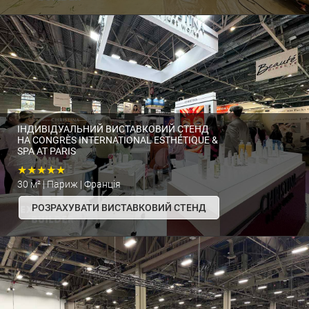
ІНДИВІДУАЛЬНИЙ ВИСТАВКОВИЙ СТЕНД
НА CONGRÈS INTERNATIONAL ESTHÉTIQUE &
SPA AT PARIS
★★★★★
30 м² | Париж | Франція
РОЗРАХУВАТИ ВИСТАВКОВИЙ СТЕНД