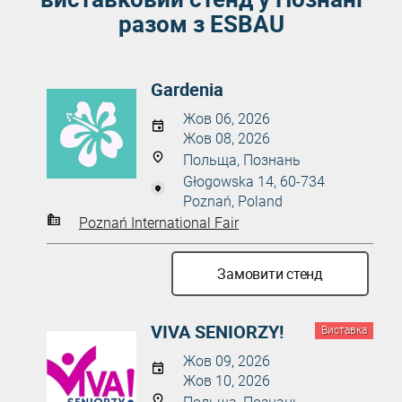
разом з ESBAU
Gardenia
Жов 06, 2026
Жов 08, 2026
Польща, Познань
Głogowska 14, 60-734
Poznań, Poland
Poznań International Fair
Замовити стенд
VIVA SENIORZY!
Виставка
Жов 09, 2026
Жов 10, 2026