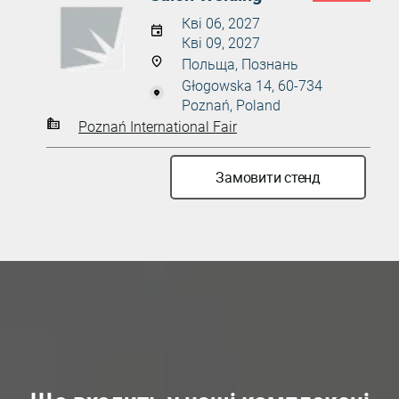
Кві 06, 2027
Кві 09, 2027
Польща, Познань
Głogowska 14, 60-734
Poznań, Poland
Poznań International Fair
Замовити стенд