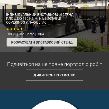
ІНДИВІДУАЛЬНИЙ ВИСТАВКОВИЙ СТЕНД
ПЛОЩЕЮ 180 КВ.М. НА ВИСТАВЦІ
COVERINGS У ЛАС-ВЕГАСІ
★★★★★
180 м² | Лас-Вегас | США
РОЗРАХУВАТИ ВИСТАВКОВИЙ СТЕНД
Подивіться наше повне портфоліо робіт
ДИВИТИСЬ ПОРТФОЛІО