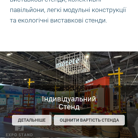
павільйони, легкі модульні конструкції
та екологічні виставкові стенди.
Індивідуальний
Стенд
ДЕТАЛЬНІШЕ
ОЦІНИТИ ВАРТІСТЬ СТЕНДА