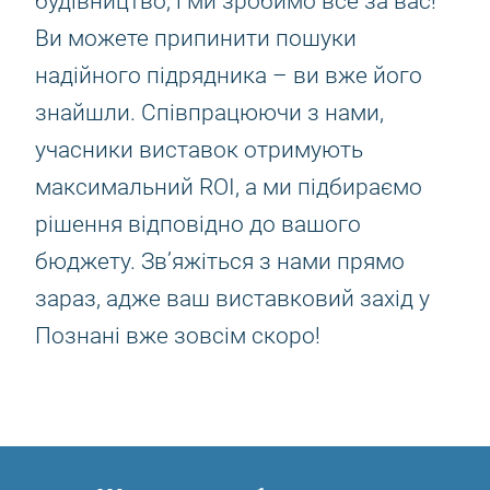
будівництво, і ми зробимо все за вас!
Ви можете припинити пошуки
надійного підрядника – ви вже його
знайшли. Співпрацюючи з нами,
учасники виставок отримують
максимальний ROI, а ми підбираємо
рішення відповідно до вашого
бюджету. Зв’яжіться з нами прямо
зараз, адже ваш виставковий захід у
Познані вже зовсім скоро!