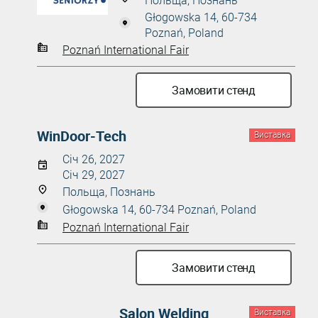
Польща, Познань
Głogowska 14, 60-734
Poznań, Poland
Poznań International Fair
Замовити стенд
WinDoor-Tech
Виставка
Січ 26, 2027
Січ 29, 2027
Польща, Познань
Głogowska 14, 60-734 Poznań, Poland
Poznań International Fair
Замовити стенд
Salon Welding
Виставка