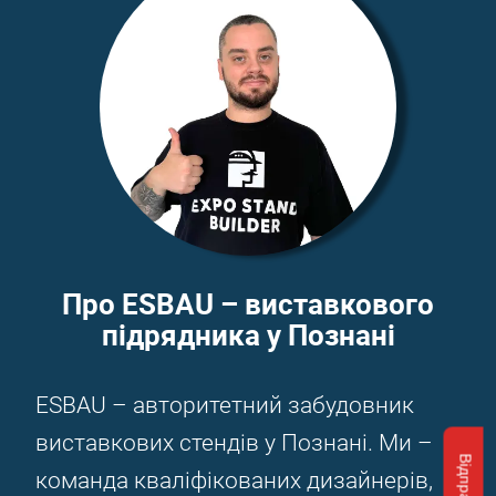
Про ESBAU – виставкового
підрядника у Познані
ESBAU – авторитетний забудовник
виставкових стендів у Познані. Ми –
команда кваліфікованих дизайнерів,