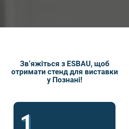
Зв’яжіться з ESBAU, щоб
отримати стенд для виставки
у Познані!
1