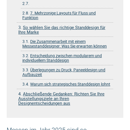
2.7.
2.8.
7. Mehrzonige Layouts für Fluss und
Funktion
3.
So wählen Sie das richtige Standdesign für
Ihre Marke
3.1.
Die Zusammenarbeit mit einem
Messestanddesigner: Was Sie erwarten können
3.2.
Entscheidung zwischen modularem und
individuellem Standdesign
3.3.
Überlegungen zu Druck, Paneeldesign und
Aufbauzeit
3.4.
Warum sich strategisches Standdesign lohnt
4.
Abschließende Gedanken: Richten Sie Ihre
Ausstellungsziele an Ihren
Designentscheidungen aus