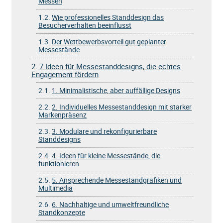
Messen
1.2.
Wie professionelles Standdesign das
Besucherverhalten beeinflusst
1.3.
Der Wettbewerbsvorteil gut geplanter
Messestände
2.
7 Ideen für Messestanddesigns, die echtes
Engagement fördern
2.1.
1. Minimalistische, aber auffällige Designs
2.2.
2. Individuelles Messestanddesign mit starker
Markenpräsenz
2.3.
3. Modulare und rekonfigurierbare
Standdesigns
2.4.
4. Ideen für kleine Messestände, die
funktionieren
2.5.
5. Ansprechende Messestandgrafiken und
Multimedia
2.6.
6. Nachhaltige und umweltfreundliche
Standkonzepte