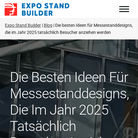
Zum
Inhalt
springen
Expo Stand Builder
Blog
Die besten Ideen für Messestanddesigns,
die im Jahr 2025 tatsächlich Besucher anziehen werden
Die Besten Ideen Für
Messestanddesigns,
Die Im Jahr 2025
Tatsächlich