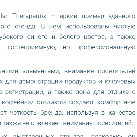
lar Therapeutix — яркий пример удачного
ного стенда. В нем использованы чистые
убокого синего и белого цветов, а также
ет гостеприимную, но профессиональную
ьными элементами, внимание посетителей
ах для демонстрации продуктов и ключевых
а регистрации, а также зона для отдыха с
 кофейным столиком создают комфортные
ет четкость бренда, используя в качестве
 также не отвлекает внимание посетителей.
их выставочных стендов, поскольку он