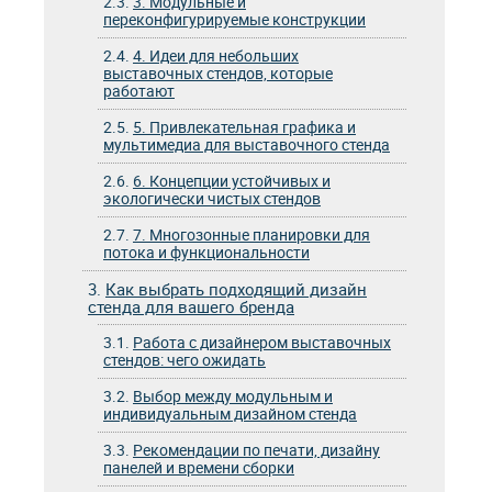
2.3.
3. Модульные и
переконфигурируемые конструкции
2.4.
4. Идеи для небольших
выставочных стендов, которые
работают
2.5.
5. Привлекательная графика и
мультимедиа для выставочного стенда
2.6.
6. Концепции устойчивых и
экологически чистых стендов
2.7.
7. Многозонные планировки для
потока и функциональности
3.
Как выбрать подходящий дизайн
стенда для вашего бренда
3.1.
Работа с дизайнером выставочных
стендов: чего ожидать
3.2.
Выбор между модульным и
индивидуальным дизайном стенда
3.3.
Рекомендации по печати, дизайну
панелей и времени сборки