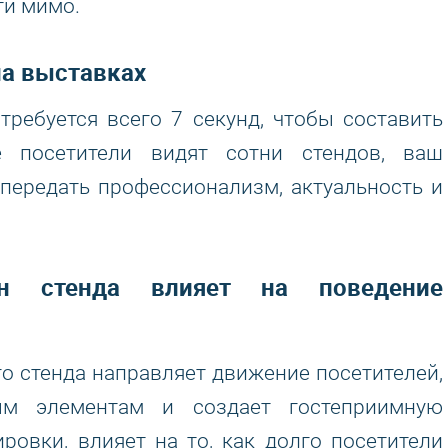
ти мимо.
на выставках
требуется всего 7 секунд, чтобы составить
е посетители видят сотни стендов, ваш
передать профессионализм, актуальность и
йн стенда влияет на поведение
 стенда направляет движение посетителей,
ым элементам и создает гостеприимную
ровки, влияет на то, как долго посетители