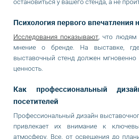
остановиться у вашего стенда, а не прой
Психология первого впечатления 
Исследования показывают
, что людям 
мнение о бренде. На выставке, гд
выставочный стенд должен мгновенно 
ценность.
Как профессиональный диза
посетителей
Профессиональный дизайн выставочного
привлекает их внимание к ключев
атмосферу. Все, от освещения до плани