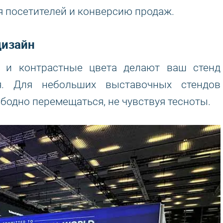
 посетителей и конверсию продаж.
дизайн
о и контрастные цвета делают ваш стенд
я. Для небольших выставочных стендов
одно перемещаться, не чувствуя тесноты.