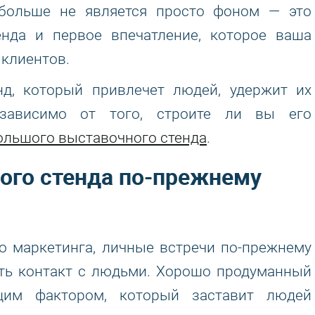
 больше не является просто фоном — это
енда и первое впечатление, которое ваша
 клиентов.
нд, который привлечет людей, удержит их
езависимо от того, строите ли вы его
ольшого выставочного стенда
.
ого стенда по-прежнему
о маркетинга, личные встречи по-прежнему
ть контакт с людьми. Хорошо продуманный
щим фактором, который заставит людей