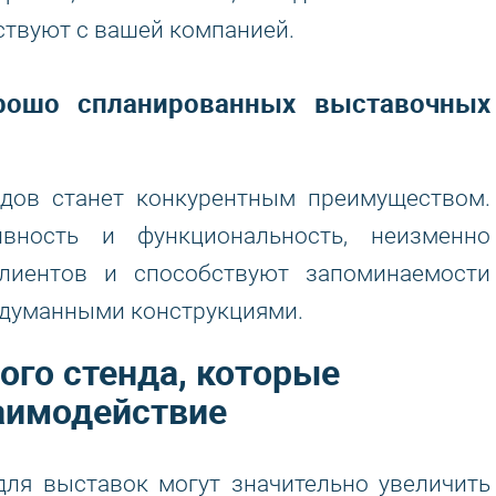
ствуют с вашей компанией.
рошо спланированных выставочных
ндов станет конкурентным преимуществом.
вность и функциональность, неизменно
лиентов и способствуют запоминаемости
одуманными конструкциями.
ого стенда, которые
аимодействие
для выставок могут значительно увеличить