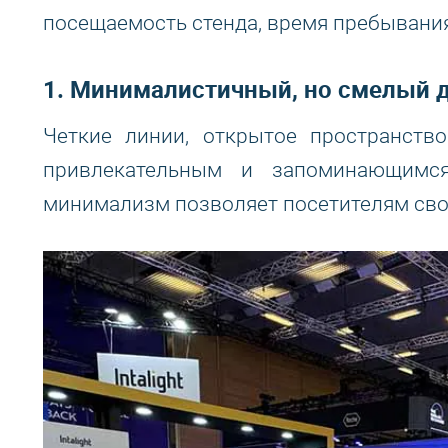
посещаемость стенда, время пребывания
1. Минималистичный, но смелый 
Четкие линии, открытое пространств
привлекательным и запоминающимс
минимализм позволяет посетителям своб