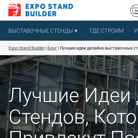
Перейти
к
содержанию
ВЫСТАВОЧНЫЕ СТЕНДЫ
ГДЕ СТРОИМ
У
Expo Stand Builder
Блог
Лучшие идеи дизайна выставочных сте
Лучшие Идеи
Стендов, Кот