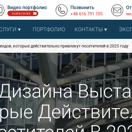
Видео портфолио
Позвонить
От
+48 616 791 105
we
СЛУГИ
ПОРТФОЛИО
КОНТАКТЫ
ЭКС
ндов, которые действительно привлекут посетителей в 2025 году
 Дизайна Выст
орые Действите