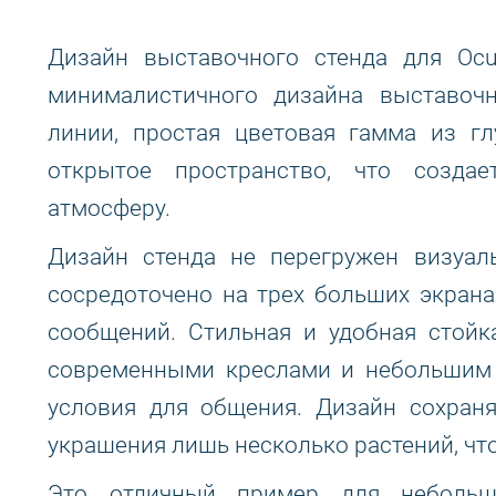
Дизайн выставочного стенда для Ocu
минималистичного дизайна выставоч
линии, простая цветовая гамма из гл
открытое пространство, что созда
атмосферу.
Дизайн стенда не перегружен визуал
сосредоточено на трех больших экран
сообщений. Стильная и удобная стойк
современными креслами и небольшим
условия для общения. Дизайн сохраня
украшения лишь несколько растений, что
Это отличный пример для небольш