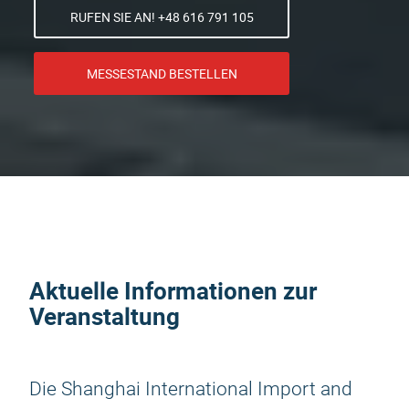
RUFEN SIE AN! +48 616 791 105
MESSESTAND BESTELLEN
Aktuelle Informationen zur
Veranstaltung
Die Shanghai International Import and