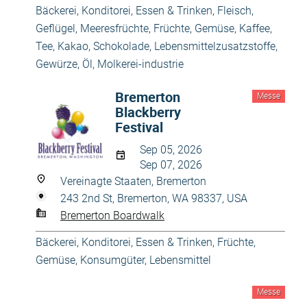
Bäckerei, Konditorei
,
Essen & Trinken
,
Fleisch,
Geflügel, Meeresfrüchte
,
Früchte, Gemüse
,
Kaffee,
Tee, Kakao, Schokolade
,
Lebensmittelzusatzstoffe,
Gewürze, Öl
,
Molkerei-industrie
Bremerton
Messe
Blackberry
Festival
Sep 05, 2026
Sep 07, 2026
Vereinagte Staaten, Bremerton
243 2nd St, Bremerton, WA 98337, USA
Bremerton Boardwalk
Bäckerei, Konditorei
,
Essen & Trinken
,
Früchte,
Gemüse
,
Konsumgüter
,
Lebensmittel
Messe