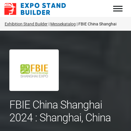
Zum
Inhalt
springen
Exhibition Stand Builder
Messekatalog
FBIE China Shanghai
FBIE China Shanghai
2024 : Shanghai, China