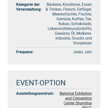
Kategorie der
Bäckerei, Konditorei, Essen
Veranstaltung:
& Trinken, Fleisch, Geflügel,
Meeresfrüchte, Früchte,
Gemüse, Kaffee, Tee,
Kakao, Schokolade,
Lebensmittelzusatzstoffe,
Gewürze, Öl, Molkerei-
industrie, Snacks und
Vorspeisen
Frequenz:
Jedes Jahr
EVENT-OPTION
Ausstellungszentrum:
National Exhibition
and Convention
Center Shanghai
NECC