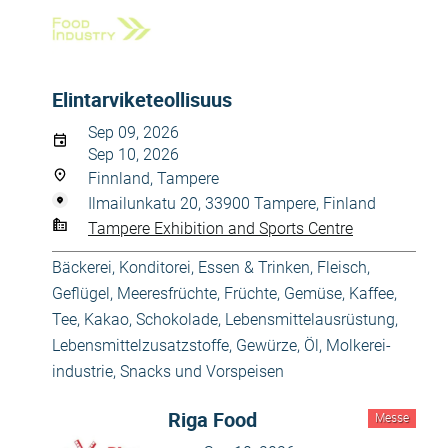
Elintarviketeollisuus
Sep 09, 2026
Sep 10, 2026
Finnland, Tampere
Ilmailunkatu 20, 33900 Tampere, Finland
Tampere Exhibition and Sports Centre
Bäckerei, Konditorei
,
Essen & Trinken
,
Fleisch,
Geflügel, Meeresfrüchte
,
Früchte, Gemüse
,
Kaffee,
Tee, Kakao, Schokolade
,
Lebensmittelausrüstung
,
Lebensmittelzusatzstoffe, Gewürze, Öl
,
Molkerei-
industrie
,
Snacks und Vorspeisen
Riga Food
Messe