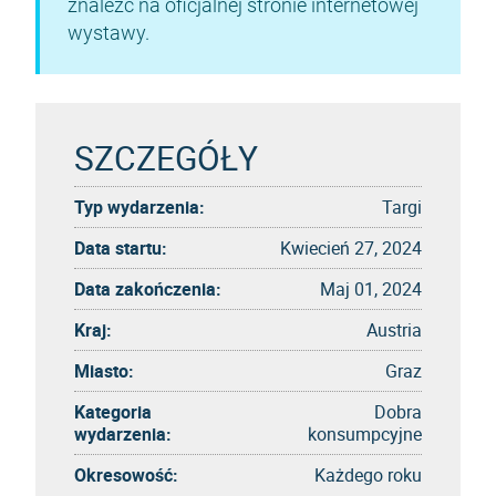
znaleźć na oficjalnej stronie internetowej
wystawy.
SZCZEGÓŁY
Typ wydarzenia:
Targi
Data startu:
Kwiecień 27, 2024
Data zakończenia:
Maj 01, 2024
Kraj:
Austria
Miasto:
Graz
Kategoria
Dobra
wydarzenia:
konsumpcyjne
Okresowość:
Każdego roku