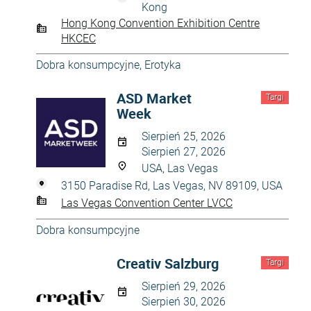
Kong
Hong Kong Convention Exhibition Centre
HKCEC
Dobra konsumpcyjne
,
Erotyka
ASD Market
Targi
Week
Sierpień 25, 2026
Sierpień 27, 2026
USA, Las Vegas
3150 Paradise Rd, Las Vegas, NV 89109, USA
Las Vegas Convention Center LVCC
Dobra konsumpcyjne
Creativ Salzburg
Targi
Sierpień 29, 2026
Sierpień 30, 2026