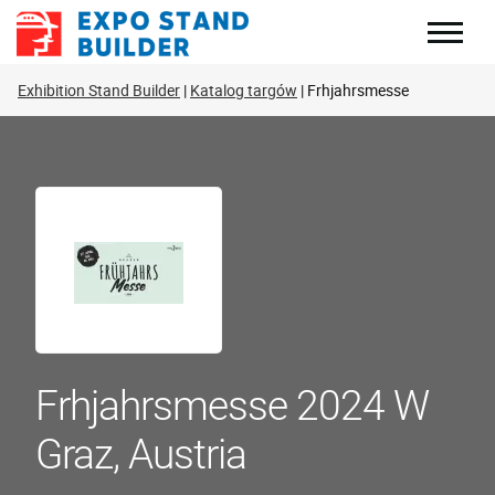
Skip
to
content
Exhibition Stand Builder
Katalog targów
Frhjahrsmesse
Frhjahrsmesse 2024 W
Graz, Austria