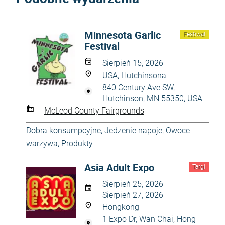
Minnesota Garlic
Festiwal
Festival
Sierpień 15, 2026
USA, Hutchinsona
840 Century Ave SW,
Hutchinson, MN 55350, USA
McLeod County Fairgrounds
Dobra konsumpcyjne
,
Jedzenie napoje
,
Owoce
warzywa
,
Produkty
Asia Adult Expo
Targi
Sierpień 25, 2026
Sierpień 27, 2026
Hongkong
1 Expo Dr, Wan Chai, Hong