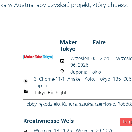
a w Austria, aby uzyskać projekt, który chcesz.
Maker Faire
Tokyo
Wrzesień 05, 2026 - Wrzesi
06, 2026
Japonia, Tokio
3 Chome-11-1 Ariake, Koto, Tokyo 135 006
Japan
Tokyo Big Sight
Hobby, rękodzieło
,
Kultura, sztuka, rzemiosło
,
Robótk
Kreativmesse Wels
Targ
Wrzesień 18, 2026 - Wrzesień 20, 2026