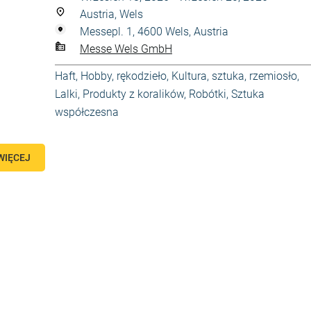
Austria, Wels
Messepl. 1, 4600 Wels, Austria
Messe Wels GmbH
Haft
,
Hobby, rękodzieło
,
Kultura, sztuka, rzemiosło
,
Lalki
,
Produkty z koralików
,
Robótki
,
Sztuka
współczesna
WIĘCEJ