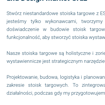
Stwórz niestandardowe stoiska targowe z 
jesteśmy tylko wykonawcami, tworzymy
doświadczenie w budowie stoisk targow
funkcjonalność, aby stworzyć stoiska wystaw
Nasze stoiska targowe są holistyczne i zorie
wystawiennicze jest strategicznym narzędzi
Projektowanie, budowa, logistyka i planowan
zakresie stoisk targowych. To zintegro
działalności, podczas gdy my przygotowujemy