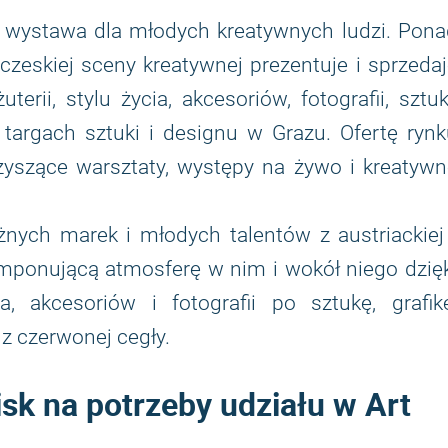
 wystawa dla młodych kreatywnych ludzi. Pona
czeskiej sceny kreatywnej prezentuje i sprzeda
ii, stylu życia, akcesoriów, fotografii, sztuk
 targach sztuki i designu w Grazu. Ofertę ryn
zyszące warsztaty, występy na żywo i kreatyw
nych marek i młodych talentów z austriackiej 
mponującą atmosferę w nim i wokół niego dzięk
, akcesoriów i fotografii po sztukę, grafikę
z czerwonej cegły.
sk na potrzeby udziału w Art