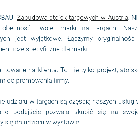
ESBAU.
Zabudowa stoisk targowych w Austria
. N
 obecność Twojej marki na targach. Nasz
ych jest wyjątkowe. Łączymy oryginalność 
iennicze specyficzne dla marki.
ntowane na klienta. To nie tylko projekt, stois
em do promowania firmy.
ie udziału w targach są częścią naszych usług
wane podejście pozwala skupić się na swoje
 się do udziału w wystawie.