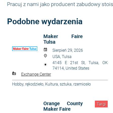
Pracuj z nami jako producent zabudowy stoisk
Podobne wydarzenia
Maker Faire
Tulsa
Sierpień 29, 2026
USA, Tulsa
4145 E 21st St, Tulsa, OK
74114, United States
Exchange Center
Hobby, rękodzieło
,
Kultura, sztuka, rzemiosło
Orange County
Targi
Maker Faire