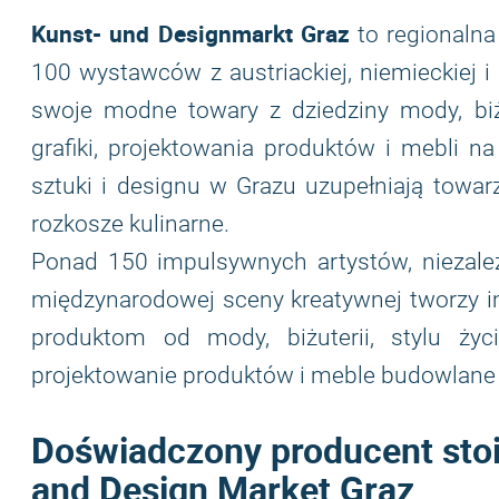
Kunst- und Designmarkt Graz
to regionalna
100 wystawców z austriackiej, niemieckiej i 
swoje modne towary z dziedziny mody, biżuter
grafiki, projektowania produktów i mebli na
sztuki i designu w Grazu uzupełniają towar
rozkosze kulinarne.
Ponad 150 impulsywnych artystów, niezależ
międzynarodowej sceny kreatywnej tworzy i
produktom od mody, biżuterii, stylu życia
projektowanie produktów i meble budowlane 
Doświadczony producent stoi
and Design Market Graz