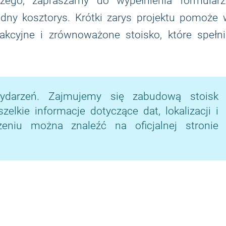
zego, zapraszamy do wypełnienia formularz
ądny kosztorys. Krótki zarys projektu pomoże
akcyjne i zrównoważone stoisko, które spełni
ydarzeń. Zajmujemy się zabudową stoisk
lkie informacje dotyczące dat, lokalizacji i
niu można znaleźć na oficjalnej stronie