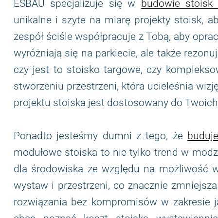
ESBAU specjalizuje się w
budowie stoisk
unikalne i szyte na miarę projekty stoisk, 
zespół ściśle współpracuje z Tobą, aby oprac
wyróżniają się na parkiecie, ale także rezon
czy jest to stoisko targowe, czy kompleks
stworzeniu przestrzeni, która ucieleśnia wizj
projektu stoiska jest dostosowany do Twoich
Ponadto jesteśmy dumni z tego, że
buduje
modułowe stoiska to nie tylko trend w modzie
dla środowiska ze względu na możliwość w
wystaw i przestrzeni, co znacznie zmniejsz
rozwiązania bez kompromisów w zakresie ja