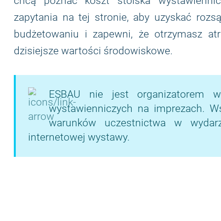
chcą poznać koszt stoiska wystawiennic
zapytania na tej stronie, aby uzyskać rozs
budżetowaniu i zapewni, że otrzymasz atr
dzisiejsze wartości środowiskowe.
ESBAU nie jest organizatorem w
wystawienniczych na imprezach. Wsze
warunków uczestnictwa w wydarze
internetowej wystawy.