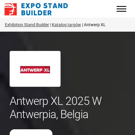
Skip
to
content
Exhibition Stand Builder
Katalog targów
Antwerp XL
Antwerp XL 2025 W
Antwerpia, Belgia