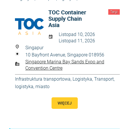
TOC Container
Targi
Supply Chain
Asia
Listopad 10, 2026
Listopad 11, 2026
Singapur
10 Bayfront Avenue, Singapore 018956
Singapore Marina Bay Sands Expo and
Convention Centre
Infrastruktura transportowa
,
Logistyka
,
Transport,
logistyka, miasto
WIĘCEJ