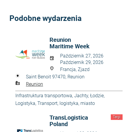
Podobne wydarzenia
Reunion
Maritime Week
Październik 27, 2026
Październik 29, 2026
Francja, Zjazd
Saint Benoit 97470, Reunion
Reunion
Infrastruktura transportowa
,
Jachty
,
Łodzie
,
Logistyka
,
Transport, logistyka, miasto
TransLogistica
Targi
Poland