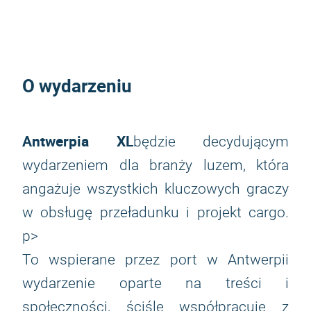
O wydarzeniu
Antwerpia XL
będzie decydującym
wydarzeniem dla branży luzem, która
angażuje wszystkich kluczowych graczy
w obsługę przeładunku i projekt cargo.
p>
To wspierane przez port w Antwerpii
wydarzenie oparte na treści i
społeczności, ściśle współpracuje z