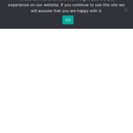
experience on our website. If you continue to use this site we
will assume that you are happy with it.
Ok
Jakie rodzaje stoisk targowych
możemy zaoferować