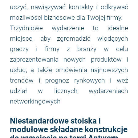
uczyć, nawiązywać kontakty i odkrywać
możliwości biznesowe dla Twojej firmy.
Trzydniowe wydarzenie to idealne
miejsce, aby zgromadzić wiodących
graczy i firmy z branży w celu
zaprezentowania nowych produktów i
usług, a także omówienia najnowszych
trendów i prognoz rynkowych i weź
udział w licznych wydarzeniach
networkingowych
Niestandardowe stoiska i
modułowe składane konstrukcje
do wynajęcia na targi Antwerp