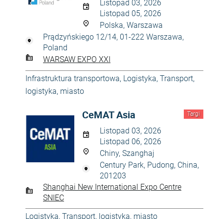
Listopad 03, 2026
Listopad 05, 2026
Polska, Warszawa
Prądzyńskiego 12/14, 01-222 Warszawa,
Poland
WARSAW EXPO XXI
Infrastruktura transportowa
,
Logistyka
,
Transport,
logistyka, miasto
CeMAT Asia
Targi
Listopad 03, 2026
Listopad 06, 2026
Chiny, Szanghaj
Century Park, Pudong, China,
201203
Shanghai New International Expo Centre
SNIEC
Logistyka
,
Transport, logistyka, miasto