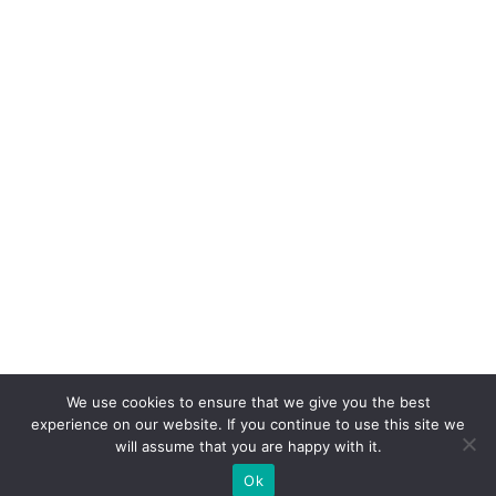
We use cookies to ensure that we give you the best
experience on our website. If you continue to use this site we
will assume that you are happy with it.
Ok