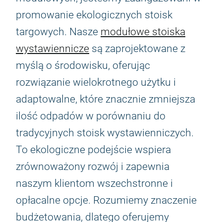
promowanie ekologicznych stoisk
targowych. Nasze
modułowe stoiska
wystawiennicze
są zaprojektowane z
myślą o środowisku, oferując
rozwiązanie wielokrotnego użytku i
adaptowalne, które znacznie zmniejsza
ilość odpadów w porównaniu do
tradycyjnych stoisk wystawienniczych.
To ekologiczne podejście wspiera
zrównoważony rozwój i zapewnia
naszym klientom wszechstronne i
opłacalne opcje. Rozumiemy znaczenie
budżetowania, dlatego oferujemy