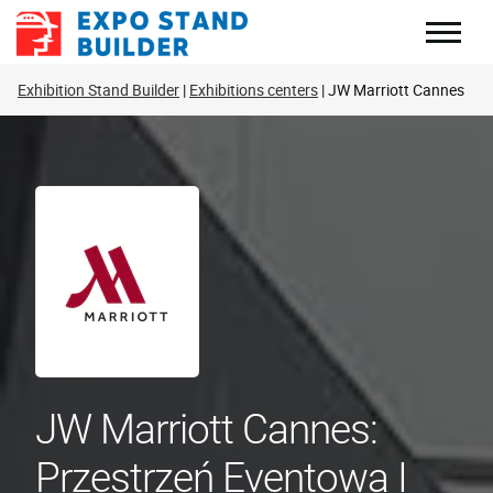
Skip
to
content
Exhibition Stand Builder
Exhibitions centers
JW Marriott Cannes
JW Marriott Cannes:
Przestrzeń Eventowa I