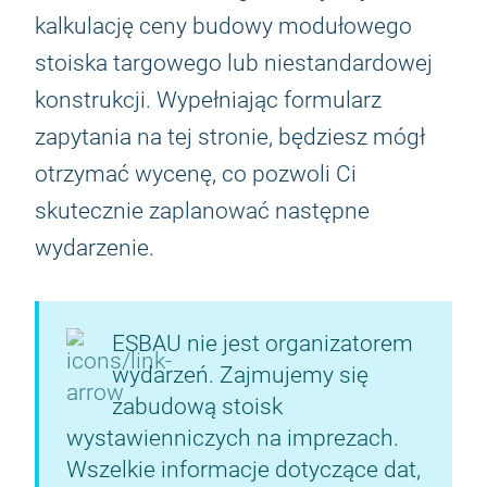
kalkulację ceny budowy modułowego
stoiska targowego lub niestandardowej
konstrukcji. Wypełniając formularz
zapytania na tej stronie, będziesz mógł
otrzymać wycenę, co pozwoli Ci
skutecznie zaplanować następne
wydarzenie.
ESBAU nie jest organizatorem
wydarzeń. Zajmujemy się
zabudową stoisk
wystawienniczych na imprezach.
Wszelkie informacje dotyczące dat,