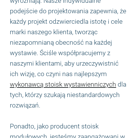
wyróżniają. Nasze indywidualne
podejście do projektowania zapewnia, że
każdy projekt odzwierciedla istotę i cele
marki naszego klienta, tworząc
niezapomnianą obecność na każdej
wystawie. Ściśle współpracujemy z
naszymi klientami, aby urzeczywistnić
ich wizję, co czyni nas najlepszym
wykonawcą stoisk wystawienniczych
dla
tych, którzy szukają niestandardowych
rozwiązań.
Ponadto, jako producent stoisk
modułowych, jesteśmy zaangażowani w