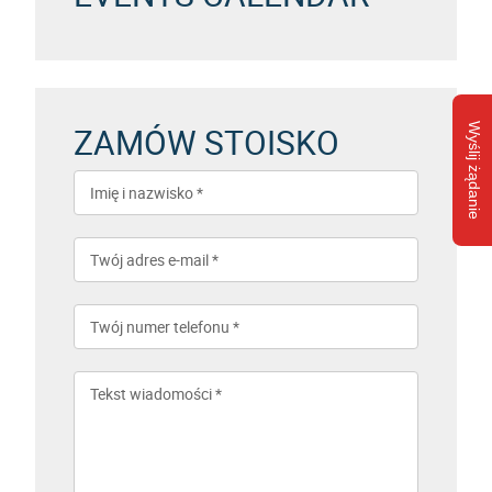
ZAMÓW STOISKO
Wyślij żądanie