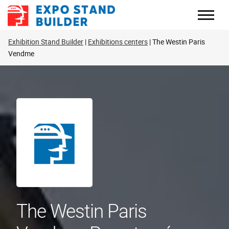
Skip
to
content
Exhibition Stand Builder
Exhibitions centers
The Westin Paris
Vendme
The Westin Paris