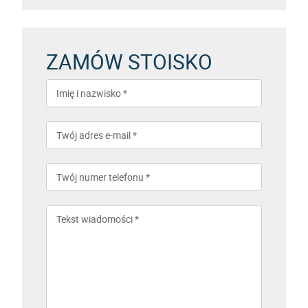
ZAMÓW STOISKO