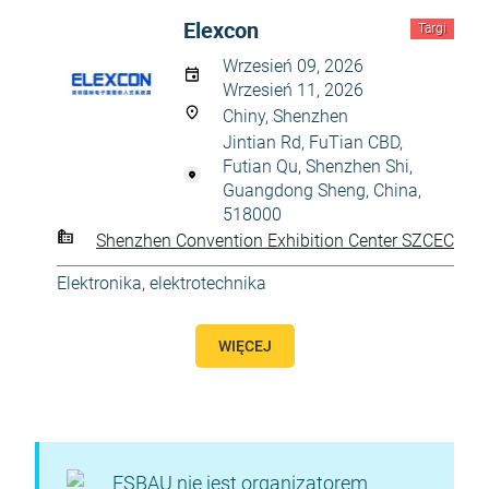
Elexcon
Targi
Wrzesień 09, 2026
Wrzesień 11, 2026
Chiny, Shenzhen
Jintian Rd, FuTian CBD,
Futian Qu, Shenzhen Shi,
Guangdong Sheng, China,
518000
Shenzhen Convention Exhibition Center SZCEC
Elektronika, elektrotechnika
WIĘCEJ
ESBAU nie jest organizatorem