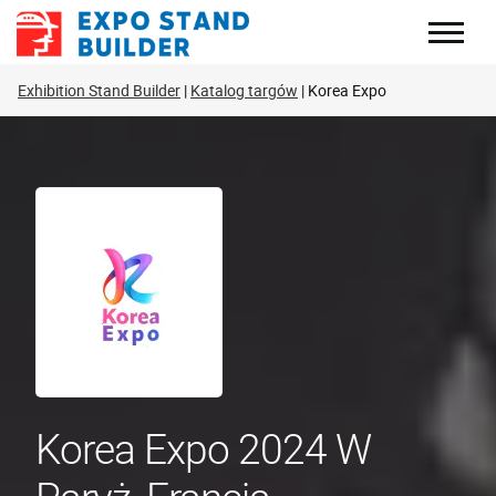
Skip
to
content
Exhibition Stand Builder
Katalog targów
Korea Expo
Korea Expo 2024 W