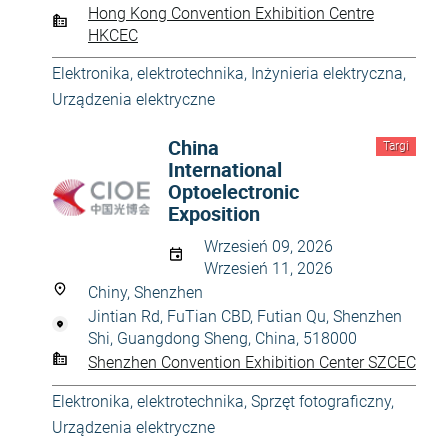
Hong Kong Convention Exhibition Centre
HKCEC
Elektronika, elektrotechnika
,
Inżynieria elektryczna
,
Urządzenia elektryczne
China
Targi
International
Optoelectronic
Exposition
Wrzesień 09, 2026
Wrzesień 11, 2026
Chiny, Shenzhen
Jintian Rd, FuTian CBD, Futian Qu, Shenzhen
Shi, Guangdong Sheng, China, 518000
Shenzhen Convention Exhibition Center SZCEC
Elektronika, elektrotechnika
,
Sprzęt fotograficzny
,
Urządzenia elektryczne