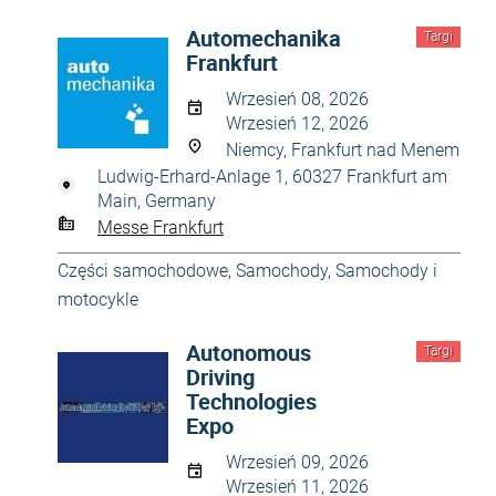
Automechanika
Targi
Frankfurt
Wrzesień 08, 2026
Wrzesień 12, 2026
Niemcy, Frankfurt nad Menem
Ludwig-Erhard-Anlage 1, 60327 Frankfurt am
Main, Germany
Messe Frankfurt
Części samochodowe
,
Samochody
,
Samochody i
motocykle
Autonomous
Targi
Driving
Technologies
Expo
Wrzesień 09, 2026
Wrzesień 11, 2026