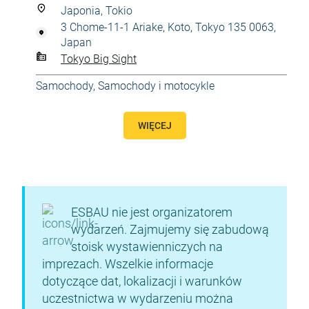
Japonia, Tokio
3 Chome-11-1 Ariake, Koto, Tokyo 135 0063,
Japan
Tokyo Big Sight
Samochody
,
Samochody i motocykle
WIĘCEJ
ESBAU nie jest organizatorem
wydarzeń. Zajmujemy się zabudową
stoisk wystawienniczych na
imprezach. Wszelkie informacje
dotyczące dat, lokalizacji i warunków
uczestnictwa w wydarzeniu można