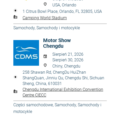
USA, Orlando
1 Citrus Bowl Place, Orlando, FL 32805, USA
Camping World Stadium
Samochody
,
Samochody i motocykle
Motor Show
Chengdu
Sierpień 21, 2026
Sierpień 30, 2026
Chiny, Chengdu
258 Shawan Rd, ChengDu HuiZhan
ShangQuan, Jinniu Qu, Chengdu Shi, Sichuan
Sheng, China, 610031
Chengdu International Exhibition Convention
Centre CIECC
Części samochodowe
,
Samochody
,
Samochody i
motocykle