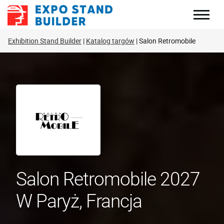
Skip
to
content
Exhibition Stand Builder
Katalog targów
Salon Retromobile
Salon Retromobile 2027
W Paryż, Francja