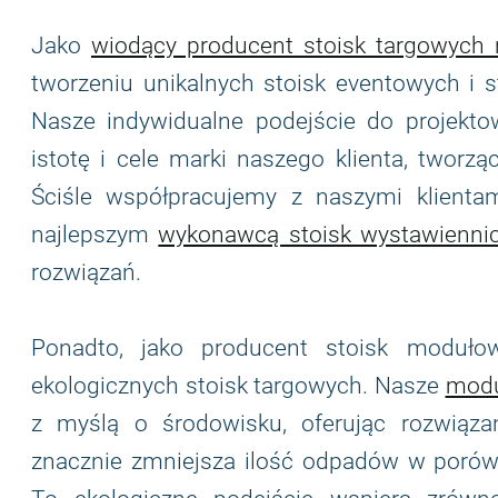
Jako
wiodący producent stoisk targowych
tworzeniu unikalnych stoisk eventowych i s
Nasze indywidualne podejście do projektow
istotę i cele marki naszego klienta, twor
Ściśle współpracujemy z naszymi klientam
najlepszym
wykonawcą stoisk wystawienni
rozwiązań.
Ponadto, jako producent stoisk moduł
ekologicznych stoisk targowych. Nasze
modu
z myślą o środowisku, oferując rozwiązan
znacznie zmniejsza ilość odpadów w porówn