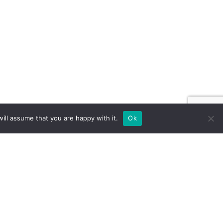
ill assume that you are happy with it.
Ok
 NA ZAMÓWIENIE DLA