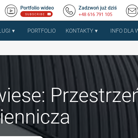
Portfolio wideo
Zadzwoń już dziś
+48 616 791 105
ŁUGI
PORTFOLIO
KONTAKTY
INFO DLA
wiese: Przestrze
iennicza