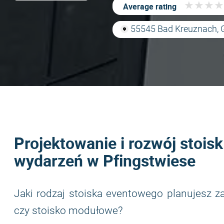
★
★
★
★
★
★
★
★
Average rating
55545 Bad Kreuznach,
Projektowanie i rozwój stois
wydarzeń w Pfingstwiese
Jaki rodzaj stoiska eventowego planujesz 
czy stoisko modułowe?