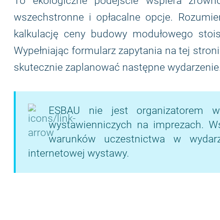
To ekologiczne podejście wspiera zrów
wszechstronne i opłacalne opcje. Rozumie
kalkulację ceny budowy modułowego stoisk
Wypełniając formularz zapytania na tej stron
skutecznie zaplanować następne wydarzenie
ESBAU nie jest organizatorem w
wystawienniczych na imprezach. Wsze
warunków uczestnictwa w wydarze
internetowej wystawy.