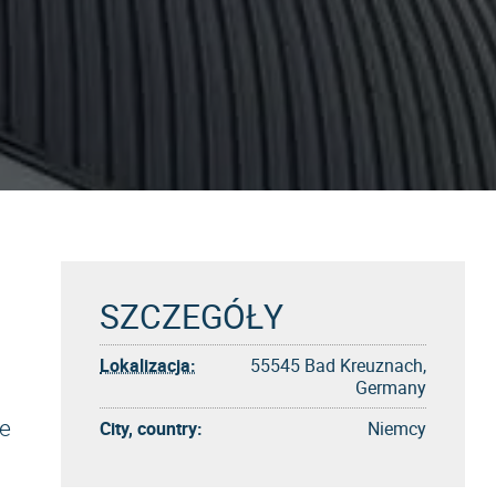
SZCZEGÓŁY
Lokalizacja:
55545 Bad Kreuznach,
Germany
e
City, country:
Niemcy