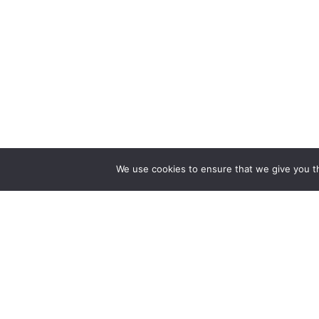
We use cookies to ensure that we give you th
ZAPEWNIAMY BUDOWĘ