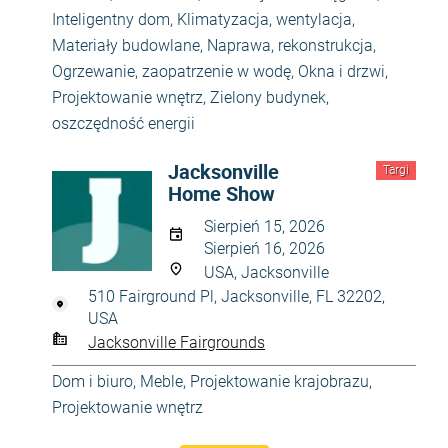
Inteligentny dom
,
Klimatyzacja, wentylacja
,
Materiały budowlane
,
Naprawa, rekonstrukcja
,
Ogrzewanie, zaopatrzenie w wodę
,
Okna i drzwi
,
Projektowanie wnętrz
,
Zielony budynek,
oszczędność energii
Jacksonville
Targi
Home Show
Sierpień 15, 2026
Sierpień 16, 2026
USA, Jacksonville
510 Fairground Pl, Jacksonville, FL 32202,
USA
Jacksonville Fairgrounds
Dom i biuro
,
Meble
,
Projektowanie krajobrazu
,
Projektowanie wnętrz