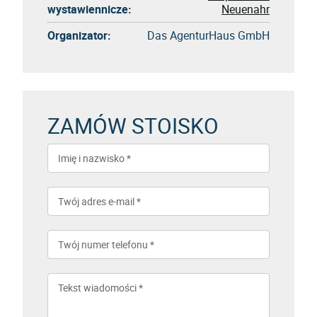
wystawiennicze:
Neuenahr
Organizator:
Das AgenturHaus GmbH
ZAMÓW STOISKO