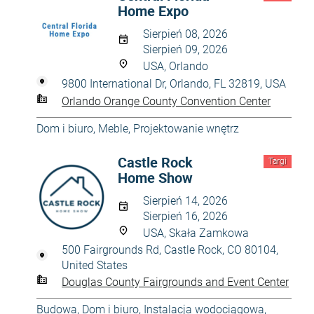
Home Expo
Sierpień 08, 2026
Sierpień 09, 2026
USA, Orlando
9800 International Dr, Orlando, FL 32819, USA
Orlando Orange County Convention Center
Dom i biuro
,
Meble
,
Projektowanie wnętrz
Castle Rock
Targi
Home Show
Sierpień 14, 2026
Sierpień 16, 2026
USA, Skała Zamkowa
500 Fairgrounds Rd, Castle Rock, CO 80104,
United States
Douglas County Fairgrounds and Event Center
Budowa
,
Dom i biuro
,
Instalacja wodociągowa
,