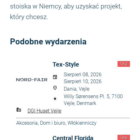
stoiska w Niemcy, aby uzyskać projekt,
który chcesz.
Podobne wydarzenia
Tex-Style
Targi
Sierpień 08, 2026
Sierpień 10, 2026
Dania, Vejle
Willy Sørensens Pl. 5, 7100
Vejle, Denmark
DGI Huset Vejle
Akcesoria
,
Dom i biuro
,
Włókienniczy
Central Florida
Targi