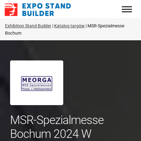
Skip
to
content
Exhibition Stand Builder
Katalog targów
MSR-Spezialmesse
Bochum
MSR-Spezialmesse
Bochum 2024 W