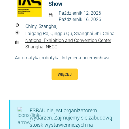
Show
Październik 12, 2026
Październik 16, 2026
Chiny, Szanghaj
Laigang Rd, Qingpu Qu, Shanghai Shi, China
National Exhibition and Convention Center
Shanghai NECC
Automatyka, robotyka
,
Inżynieria przemysłowa
WIĘCEJ
ESBAU nie jest organizatorem
wydarzeń. Zajmujemy się zabudową
stoisk wystawienniczych na