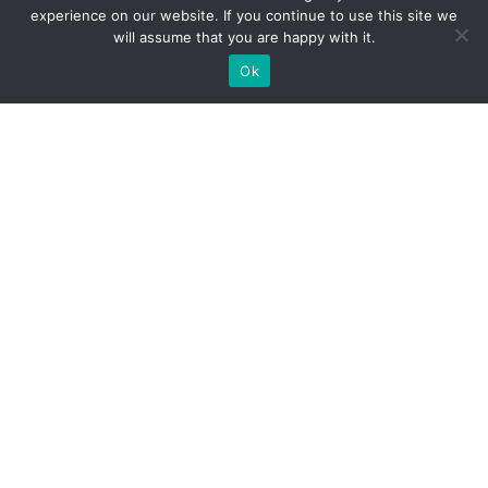
experience on our website. If you continue to use this site we
will assume that you are happy with it.
Ok
Jakie rodzaje stoisk targowych
możemy zaoferować