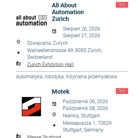
All About
Targi
Automation
Zurich
Sierpień 26, 2026
Sierpień 27, 2026
Szwajcaria, Zurych
Wallisellenstrasse 49, 8050 Zürich,
Switzerland
Zurich Exhibition Hall
Automatyka, robotyka
,
Inżynieria przemysłowa
Motek
Targi
Październik 06, 2026
Październik 08, 2026
Niemcy, Stuttgart
Messepiazza 1, 70629
Stuttgart, Germany
Messe Stuttgart