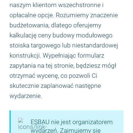
naszym klientom wszechstronne i
opłacalne opcje. Rozumiemy znaczenie
budżetowania, dlatego oferujemy
kalkulację ceny budowy modułowego
stoiska targowego lub niestandardowej
konstrukcji. Wypełniając formularz
zapytania na tej stronie, będziesz mógł
otrzymać wycenę, co pozwoli Ci
skutecznie zaplanować następne
wydarzenie.
ESBAU nie jest organizatorem
wydarzeń. Zajmujemy się