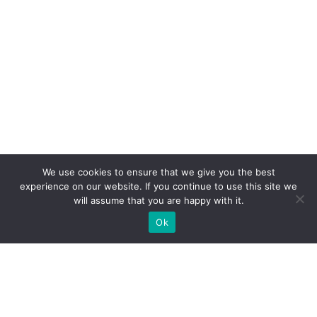
We use cookies to ensure that we give you the best
experience on our website. If you continue to use this site we
will assume that you are happy with it.
Ok