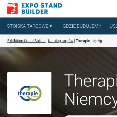
Skip
to
content
STOISKA TARGOWE
GDZIE BUDUJEMY
US
Exhibition Stand Builder
Katalog targów
Therapie Leipzig
Therapi
Niemc