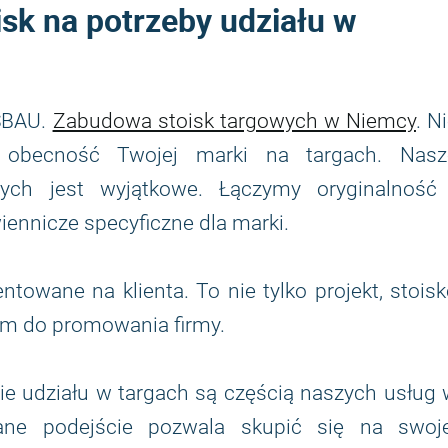
sk na potrzeby udziału w
ESBAU.
Zabudowa stoisk targowych w Niemcy
. N
 obecność Twojej marki na targach. Nasz
ych jest wyjątkowe. Łączymy oryginalność 
iennicze specyficzne dla marki.
ntowane na klienta. To nie tylko projekt, stois
em do promowania firmy.
ie udziału w targach są częścią naszych usług
wane podejście pozwala skupić się na swoje