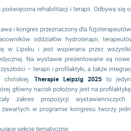
poświęcona rehabilitacji i terapii. Odbywa się 
tawa i kongres przeznaczony dla fizjoterapeutów
acowników oddziałów hydroterapii, terapeutó
ę w Lipsku i jest wspierana przez wszystki
edycznej. Na wystawie prezentowane są nowe 
złości – terapii i profilaktyki, a także integrac
Therapie Leipzig 2025
 chińskiej.
to jedyn
ej główny nacisk położony jest na profilaktykę
cały zakres propozycji wystawienniczych 
zawartych w programie kongresu tworzy jedn
ujące sekcje tematyczne: