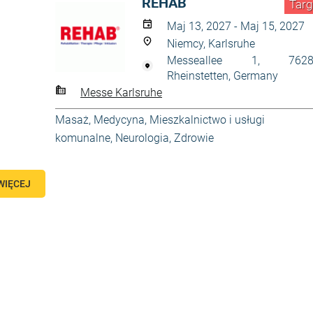
REHAB
Targ
Maj 13, 2027 - Maj 15, 2027
Niemcy, Karlsruhe
Messeallee 1, 7628
Rheinstetten, Germany
Messe Karlsruhe
Masaż
,
Medycyna
,
Mieszkalnictwo i usługi
komunalne
,
Neurologia
,
Zdrowie
WIĘCEJ