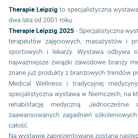
Therapie Leipzig
to specjalistyczna wystawa 
dwa lata od 2001 roku.
Therapie Leipzig 2025
- Specjalistyczna wys
terapeutów zajęciowych, masażystów i pr
sportowych i lekarzy. Wystawa odbywa si
najważniejsze związki zawodowe branży m
znane już produkty z branżowych trendów przys
Medical Wellness i tradycyjnej medycyny
specjalistyczna wystawa w Niemczech, na któr
rehabilitację medyczną. Jednocześnie 
zaawansowanych zagadnień szkoleniowych 
całość.
Na wystawie zaprezentowane zostaną następ