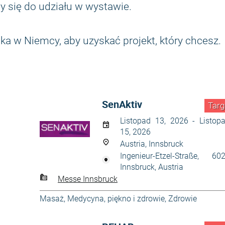
 się do udziału w wystawie.
ka w Niemcy, aby uzyskać projekt, który chcesz.
SenAktiv
Targ
Listopad 13, 2026 - Listop
15, 2026
Austria, Innsbruck
Ingenieur-Etzel-Straße, 60
Innsbruck, Austria
Messe Innsbruck
Masaż
,
Medycyna
,
piękno i zdrowie
,
Zdrowie