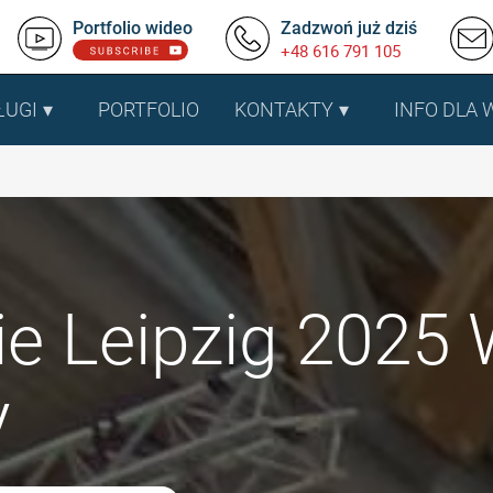
Portfolio wideo
Zadzwoń już dziś
+48 616 791 105
ŁUGI
PORTFOLIO
KONTAKTY
INFO DLA
e Leipzig 2025 
y