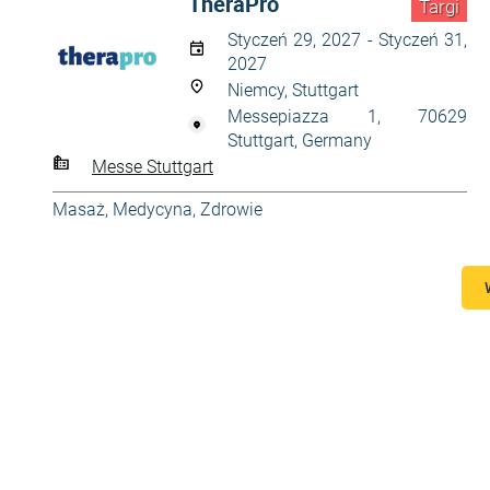
TheraPro
Targi
Styczeń 29, 2027 - Styczeń 31,
2027
Niemcy, Stuttgart
Messepiazza 1, 70629
Stuttgart, Germany
Messe Stuttgart
Masaż
,
Medycyna
,
Zdrowie