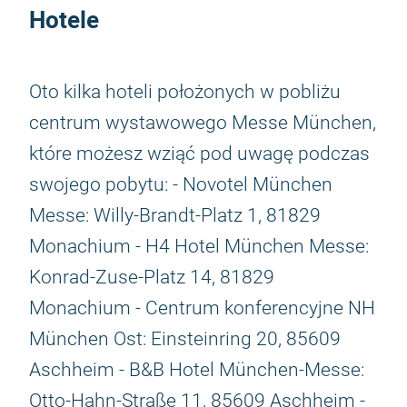
Hotele
Oto kilka hoteli położonych w pobliżu
centrum wystawowego Messe München,
które możesz wziąć pod uwagę podczas
swojego pobytu: - Novotel München
Messe: Willy-Brandt-Platz 1, 81829
Monachium - H4 Hotel München Messe:
Konrad-Zuse-Platz 14, 81829
Monachium - Centrum konferencyjne NH
München Ost: Einsteinring 20, 85609
Aschheim - B&B Hotel München-Messe:
Otto-Hahn-Straße 11, 85609 Aschheim -