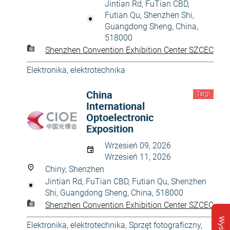
Jintian Rd, FuTian CBD,
Futian Qu, Shenzhen Shi,
Guangdong Sheng, China,
518000
Shenzhen Convention Exhibition Center SZCEC
Elektronika, elektrotechnika
China
Targi
International
Optoelectronic
Exposition
Wrzesień 09, 2026
Wrzesień 11, 2026
Chiny, Shenzhen
Jintian Rd, FuTian CBD, Futian Qu, Shenzhen
Shi, Guangdong Sheng, China, 518000
Shenzhen Convention Exhibition Center SZCEC
Elektronika, elektrotechnika
,
Sprzęt fotograficzny
,