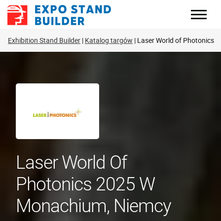
Skip
to
content
Exhibition Stand Builder
Katalog targów
Laser World of Photonics
Laser World Of
Photonics 2025 W
Monachium, Niemcy