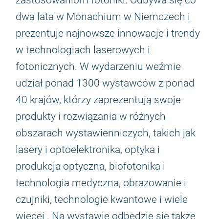
zastosowaniom fotoniki. Odbywa się co
dwa lata w Monachium w Niemczech i
prezentuje najnowsze innowacje i trendy
w technologiach laserowych i
fotonicznych. W wydarzeniu weźmie
udział ponad 1300 wystawców z ponad
40 krajów, którzy zaprezentują swoje
produkty i rozwiązania w różnych
obszarach wystawienniczych, takich jak
lasery i optoelektronika, optyka i
produkcja optyczna, biofotonika i
technologia medyczna, obrazowanie i
czujniki, technologie kwantowe i wiele
więcej . Na wystawie odbędzie się także