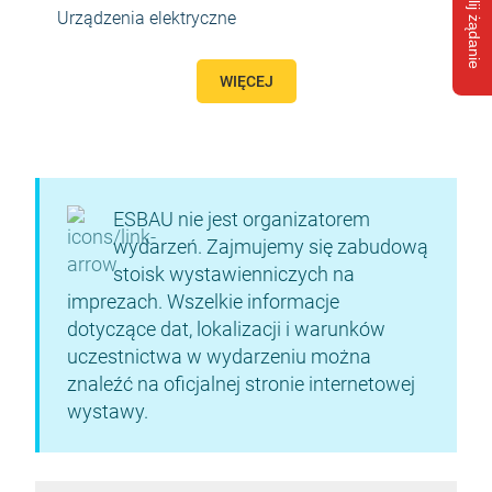
Wyślij żądanie
Urządzenia elektryczne
WIĘCEJ
ESBAU nie jest organizatorem
wydarzeń. Zajmujemy się zabudową
stoisk wystawienniczych na
imprezach. Wszelkie informacje
dotyczące dat, lokalizacji i warunków
uczestnictwa w wydarzeniu można
znaleźć na oficjalnej stronie internetowej
wystawy.