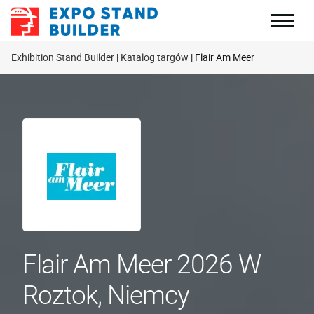
Skip
to
content
Exhibition Stand Builder
Katalog targów
Flair Am Meer
Flair Am Meer 2026 W
Roztok, Niemcy