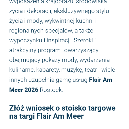
wyposażenia krajobrazu, środowiska
życia i dekoracji, ekskluzywnego stylu
życia i mody, wykwintnej kuchni i
regionalnych specjałów, a także
wypoczynku i inspiracji. Szeroki i
atrakcyjny program towarzyszący
obejmujący pokazy mody, wydarzenia
kulinarne, kabarety, muzykę, teatr i wiele
Flair Am
innych uzupełnia gamę usług
Meer 2026
Rostock.
Złóż wniosek o stoisko targowe
na targi Flair Am Meer