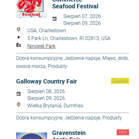
Seafood Festival
Sierpień 07, 2026
Sierpień 09, 2026
USA, Charlestown
5 Park Ln, Charlestown, RI 02813, USA
Ninigret Park
Dobra konsumpcyjne
,
Jedzenie napoje
,
Mięso, drób,
owoce morza
,
Produkty
Galloway Country Fair
Festiwal
Sierpień 08, 2026
Sierpień 09, 2026
Wielka Brytania, Dumfries
Dobra konsumpcyjne
,
Jedzenie napoje
,
Produkty
Gravenstein
Targi