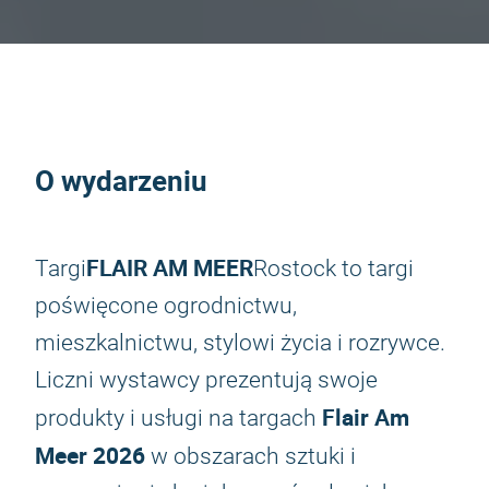
O wydarzeniu
FLAIR AM MEER
Targi
Rostock to targi
poświęcone ogrodnictwu,
mieszkalnictwu, stylowi życia i rozrywce.
Liczni wystawcy prezentują swoje
Flair Am
produkty i usługi na targach
Meer 2026
w obszarach sztuki i