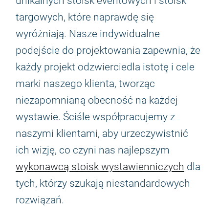
unikalnych stoisk eventowych i stoisk
targowych, które naprawdę się
wyróżniają. Nasze indywidualne
podejście do projektowania zapewnia, że
każdy projekt odzwierciedla istotę i cele
marki naszego klienta, tworząc
niezapomnianą obecność na każdej
wystawie. Ściśle współpracujemy z
naszymi klientami, aby urzeczywistnić
ich wizję, co czyni nas najlepszym
wykonawcą stoisk wystawienniczych
dla
tych, którzy szukają niestandardowych
rozwiązań.