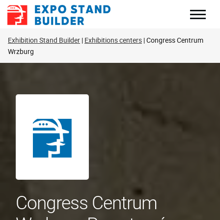
Skip
to
content
Exhibition Stand Builder
Exhibitions centers
Congress Centrum
Wrzburg
Congress Centrum