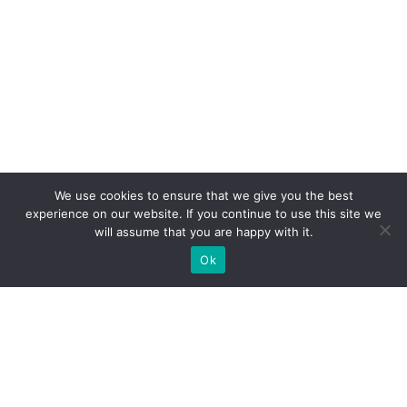
We use cookies to ensure that we give you the best
experience on our website. If you continue to use this site we
will assume that you are happy with it.
Ok