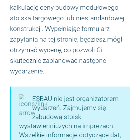
kalkulację ceny budowy modułowego
stoiska targowego lub niestandardowej
konstrukcji. Wypełniając formularz
zapytania na tej stronie, będziesz mógł
otrzymać wycenę, co pozwoli Ci
skutecznie zaplanować następne
wydarzenie.
ESBAU nie jest organizatorem
wydarzeń. Zajmujemy się
zabudową stoisk
wystawienniczych na imprezach.
Wszelkie informacje dotyczące dat,