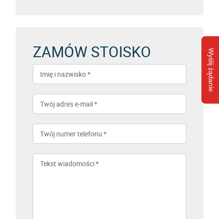
ZAMÓW STOISKO
Wyślij żądanie