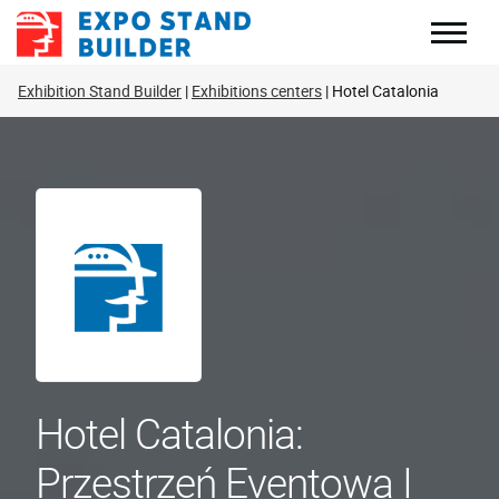
Skip
to
content
Exhibition Stand Builder
Exhibitions centers
Hotel Catalonia
Hotel Catalonia:
Przestrzeń Eventowa I