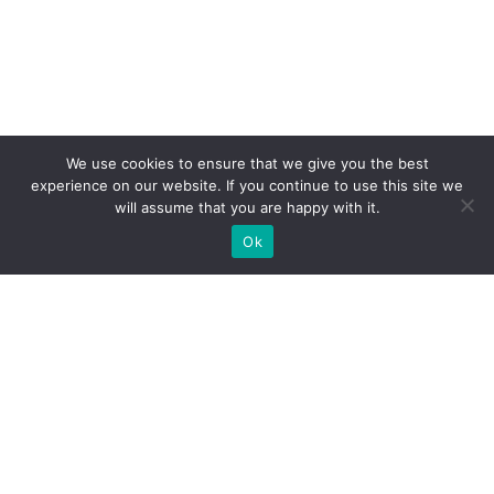
We use cookies to ensure that we give you the best
experience on our website. If you continue to use this site we
will assume that you are happy with it.
Ok
ZAPEWNIAMY BUDOWĘ STOISK
WYSTAWIENNICZYCH NA