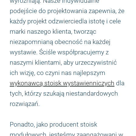
wyróżniają. Nasze indywidualne
podejście do projektowania zapewnia, że
każdy projekt odzwierciedla istotę i cele
marki naszego klienta, tworząc
niezapomnianą obecność na każdej
wystawie. Ściśle współpracujemy z
naszymi klientami, aby urzeczywistnić
ich wizję, co czyni nas najlepszym
wykonawcą stoisk wystawienniczych
dla
tych, którzy szukają niestandardowych
rozwiązań.
Ponadto, jako producent stoisk
modułowych, jesteśmy zaangażowani w