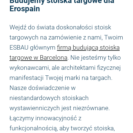
Budujemy stoiska targowe dla
Erospain
Wejdź do świata doskonałości stoisk
targowych na zamówienie z nami, Twoim
ESBAU głównym
firmą budującą stoiska
targowe w Barcelona
. Nie jesteśmy tylko
wykonawcami, ale architektami fizycznej
manifestacji Twojej marki na targach.
Nasze doświadczenie w
niestandardowych stoiskach
wystawienniczych jest niezrównane.
Łączymy innowacyjność z
funkcjonalnością, aby tworzyć stoiska,