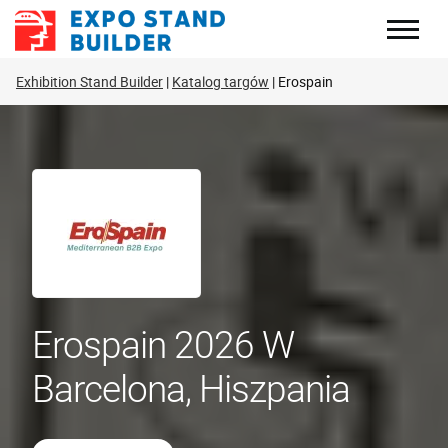
Skip
to
content
Exhibition Stand Builder
Katalog targów
Erospain
Erospain 2026 W
Barcelona, Hiszpania