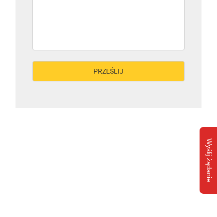
Wyślij żądanie