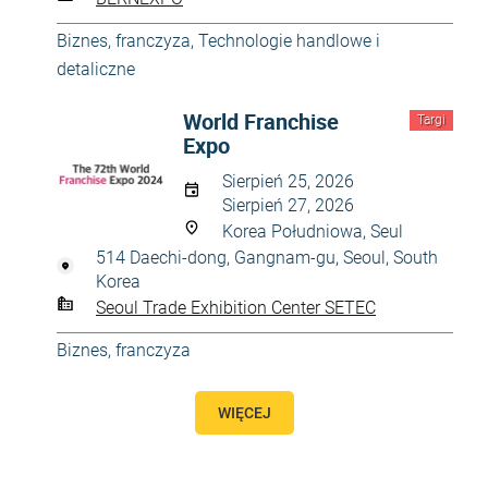
Biznes, franczyza
,
Technologie handlowe i
detaliczne
World Franchise
Targi
Expo
Sierpień 25, 2026
Sierpień 27, 2026
Korea Południowa, Seul
514 Daechi-dong, Gangnam-gu, Seoul, South
Korea
Seoul Trade Exhibition Center SETEC
Biznes, franczyza
WIĘCEJ