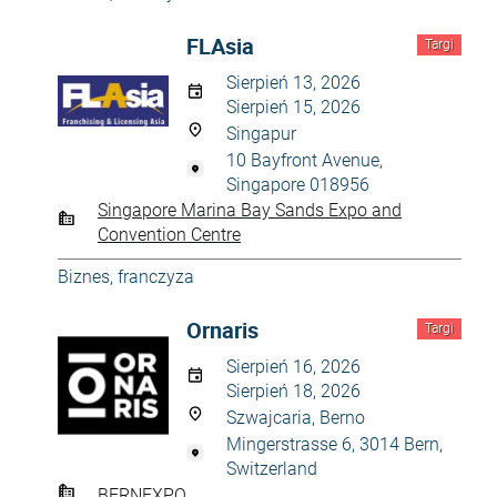
FLAsia
Targi
Sierpień 13, 2026
Sierpień 15, 2026
Singapur
10 Bayfront Avenue,
Singapore 018956
Singapore Marina Bay Sands Expo and
Convention Centre
Biznes, franczyza
Ornaris
Targi
Sierpień 16, 2026
Sierpień 18, 2026
Szwajcaria, Berno
Mingerstrasse 6, 3014 Bern,
Switzerland
BERNEXPO