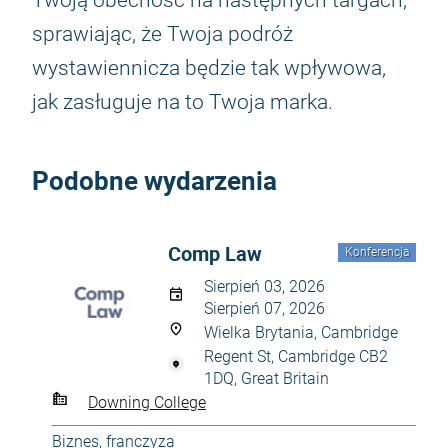
Twoją obecność na następnych targach,
sprawiając, że Twoja podróż
wystawiennicza będzie tak wpływowa,
jak zasługuje na to Twoja marka.
Podobne wydarzenia
Comp Law
Konferencja
Sierpień 03, 2026
Sierpień 07, 2026
Wielka Brytania, Cambridge
Regent St, Cambridge CB2
1DQ, Great Britain
Downing College
Biznes, franczyza