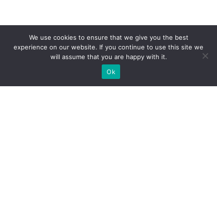
We use cookies to ensure that we give you the best
experience on our website. If you continue to use this site we
will assume that you are happy with it.
Ok
Jakie rodzaje stoisk targowych
możemy zaoferować