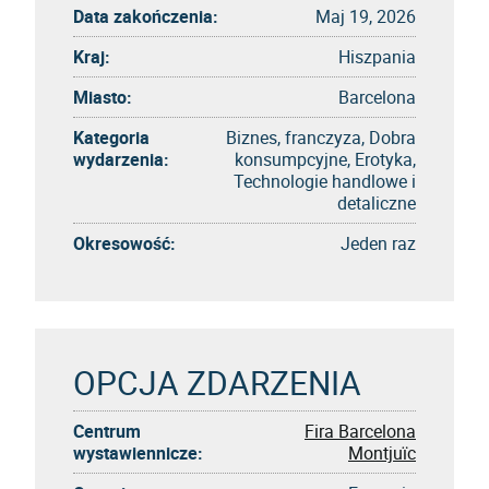
Data zakończenia:
Maj 19, 2026
Kraj:
Hiszpania
Miasto:
Barcelona
Kategoria
Biznes, franczyza, Dobra
wydarzenia:
konsumpcyjne, Erotyka,
Technologie handlowe i
detaliczne
Okresowość:
Jeden raz
OPCJA ZDARZENIA
Centrum
Fira Barcelona
wystawiennicze:
Montjuïc