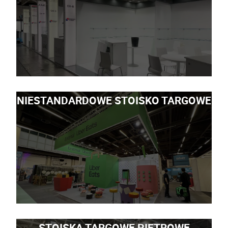
NIESTANDARDOWE STOISKO TARGOWE
STOISKA TARGOWE PIĘTROWE