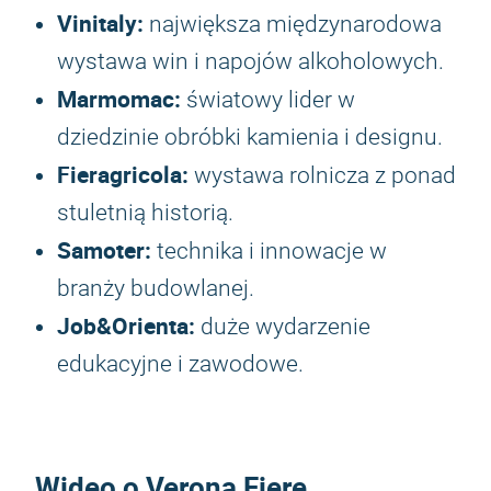
Vinitaly:
największa międzynarodowa
wystawa win i napojów alkoholowych.
Marmomac:
światowy lider w
dziedzinie obróbki kamienia i designu.
Fieragricola:
wystawa rolnicza z ponad
stuletnią historią.
Samoter:
technika i innowacje w
branży budowlanej.
Job&Orienta:
duże wydarzenie
edukacyjne i zawodowe.
Wideo o Verona Fiere