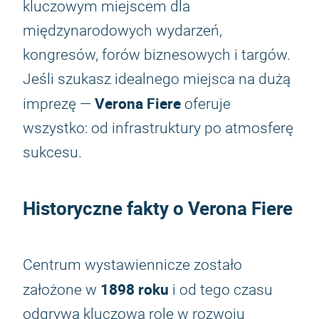
kluczowym miejscem dla
międzynarodowych wydarzeń,
kongresów, forów biznesowych i targów.
Jeśli szukasz idealnego miejsca na dużą
Verona Fiere
imprezę —
oferuje
wszystko: od infrastruktury po atmosferę
sukcesu.
Historyczne fakty o Verona Fiere
Centrum wystawiennicze zostało
1898 roku
założone w
i od tego czasu
odgrywa kluczową rolę w rozwoju