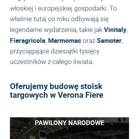
włoskiej i europejskiej gospodarki. To
właśnie tutaj co roku odbywają się
Vinitaly
legendarne wydarzenia, takie jak
,
Fieragricola
Marmomac
Samoter
,
oraz
,
przyciągające dziesiątki tysięcy
uczestników z całego świata.
Oferujemy budowę stoisk
targowych w Verona Fiere
PAWILONY NARODOWE