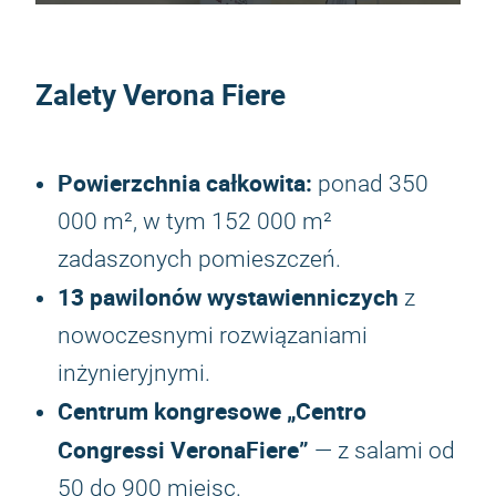
Zalety Verona Fiere
Powierzchnia całkowita:
ponad 350
000 m², w tym 152 000 m²
zadaszonych pomieszczeń.
13 pawilonów wystawienniczych
z
nowoczesnymi rozwiązaniami
inżynieryjnymi.
Centrum kongresowe „Centro
Congressi VeronaFiere”
— z salami od
50 do 900 miejsc.