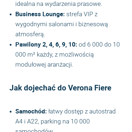
idealna na wydarzenia prasowe.
Business Lounge:
strefa VIP z
wygodnymi salonami i biznesową
atmosferą.
Pawilony 2, 4, 6, 9, 10:
od 6 000 do 10
000 m² każdy, z możliwością
modułowej aranżacji.
Jak dojechać do Verona Fiere
Samochód:
łatwy dostęp z autostrad
A4 i A22, parking na 10 000
samochodów.