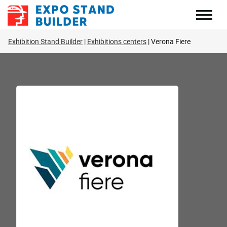
Skip
to
content
Exhibition Stand Builder
Exhibitions centers
Verona Fiere