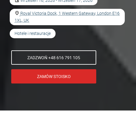
Wrzesień 16, 2026 - Wrzesień 17, 2026
Royal Victoria Dock, 1 Western Gateway, London E16
1XL, UK
Hotele i restauracje
ZADZWOŃ +48 616 791 105
ZAMÓW STOISKO