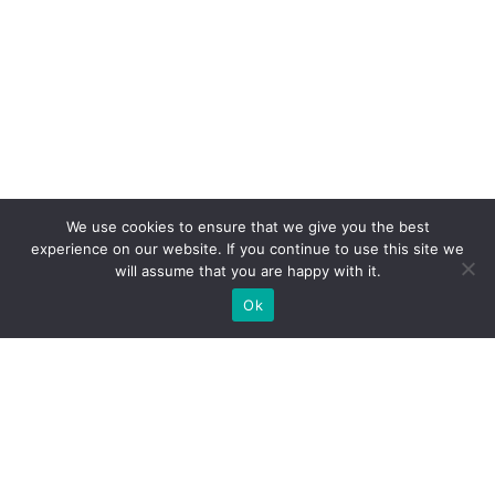
We use cookies to ensure that we give you the best
experience on our website. If you continue to use this site we
will assume that you are happy with it.
Ok
Jakie rodzaje stoisk targowych