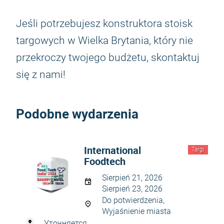
Jeśli potrzebujesz konstruktora stoisk
targowych w Wielka Brytania, który nie
przekroczy twojego budżetu, skontaktuj
się z nami!
Podobne wydarzenia
International
Targi
Foodtech
Sierpień 21, 2026
Sierpień 23, 2026
Do potwierdzenia,
Wyjaśnienie miasta
Уточняется