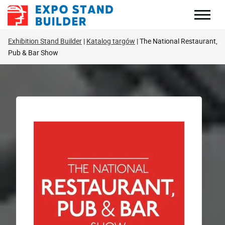
Skip
to
content
Exhibition Stand Builder
Katalog targów
The National Restaurant,
Pub & Bar Show