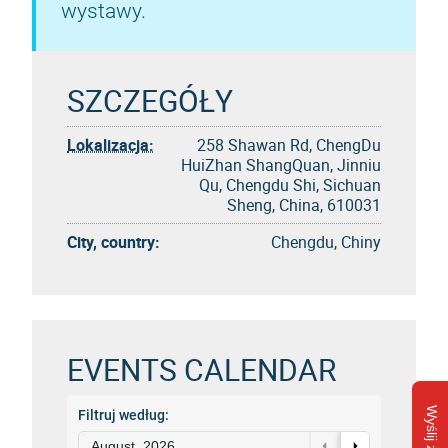
wystawy.
SZCZEGÓŁY
Lokalizacja:
258 Shawan Rd, ChengDu
HuiZhan ShangQuan, Jinniu
Qu, Chengdu Shi, Sichuan
Sheng, China, 610031
City, country:
Chengdu, Chiny
EVENTS CALENDAR
Filtruj według:
August, 2026