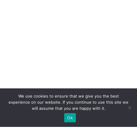
We use cookies to ensure that we give you the best
experience on our website. If you continue to use this site we
will assume that you are happy with it.
Ok