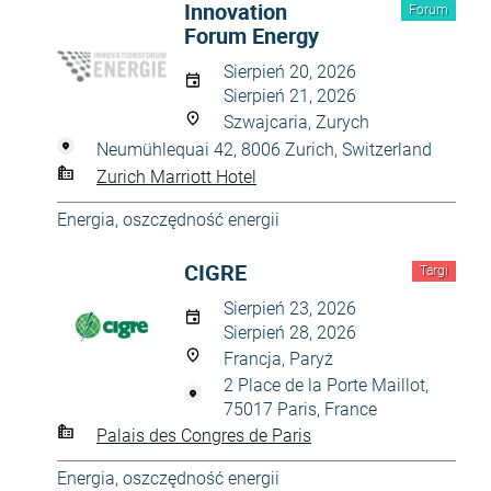
Innovation
Forum
Forum Energy
Sierpień 20, 2026
Sierpień 21, 2026
Szwajcaria, Zurych
Neumühlequai 42, 8006 Zurich, Switzerland
Zurich Marriott Hotel
Energia, oszczędność energii
CIGRE
Targi
Sierpień 23, 2026
Sierpień 28, 2026
Francja, Paryż
2 Place de la Porte Maillot,
75017 Paris, France
Palais des Congres de Paris
Energia, oszczędność energii