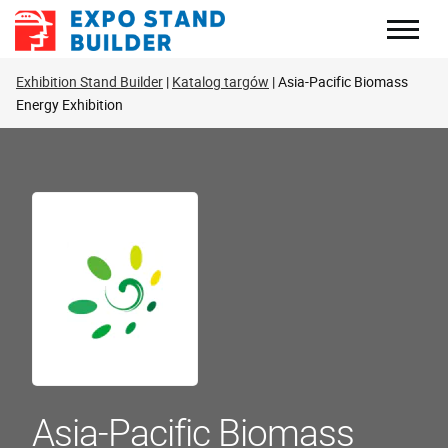
Skip
to
content
Exhibition Stand Builder
Katalog targów
Asia-Pacific Biomass
Energy Exhibition
Asia-Pacific Biomass