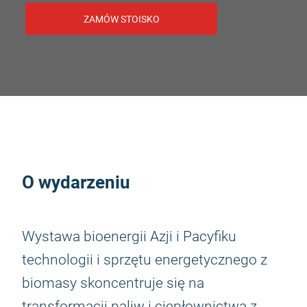
ZAMÓW STOISKO
O wydarzeniu
Wystawa bioenergii Azji i Pacyfiku
technologii i sprzętu energetycznego z
biomasy skoncentruje się na
transformacji paliw i ciepłownictwa z