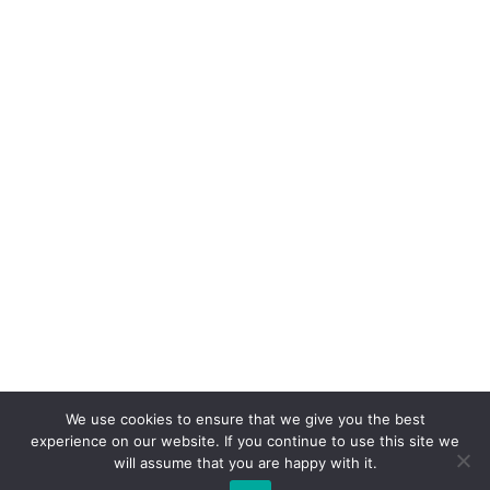
We use cookies to ensure that we give you the best
experience on our website. If you continue to use this site we
will assume that you are happy with it.