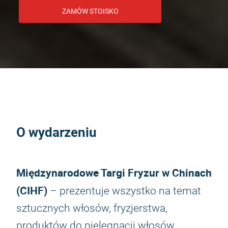
ZAMÓW STOISKO
O wydarzeniu
Międzynarodowe Targi Fryzur w Chinach
(
CIHF)
– prezentuje wszystko na temat
sztucznych włosów, fryzjerstwa,
produktów do pielęgnacji włosów,