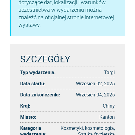
dotyczące dat, lokalizacji i warunków
uczestnictwa w wydarzeniu można
znaleźć na oficjalnej stronie internetowej
wystawy.
SZCZEGÓŁY
Typ wydarzenia:
Targi
Data startu:
Wrzesień 02, 2025
Data zakończenia:
Wrzesień 04, 2025
Kraj:
Chiny
Miasto:
Kanton
Kategoria
Kosmetyki, kosmetologia,
wydarzenia:
Sztuka fryzjerska