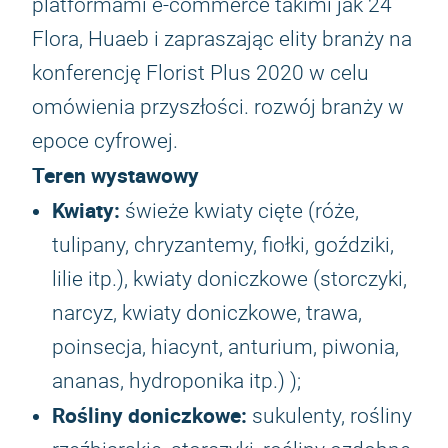
platformami e-commerce takimi jak 24
Flora, Huaeb i zapraszając elity branży na
konferencję Florist Plus 2020 w celu
omówienia przyszłości. rozwój branży w
epoce cyfrowej.
Teren wystawowy
Kwiaty:
świeże kwiaty cięte (róże,
tulipany, chryzantemy, fiołki, goździki,
lilie itp.), kwiaty doniczkowe (storczyki,
narcyz, kwiaty doniczkowe, trawa,
poinsecja, hiacynt, anturium, piwonia,
ananas, hydroponika itp.) );
Rośliny doniczkowe:
sukulenty, rośliny