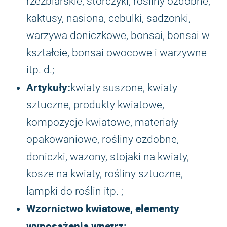
rzeźbiarskie, storczyki, rośliny ozdobne,
kaktusy, nasiona, cebulki, sadzonki,
warzywa doniczkowe, bonsai, bonsai w
kształcie, bonsai owocowe i warzywne
itp. d.;
Artykuły:
kwiaty suszone, kwiaty
sztuczne, produkty kwiatowe,
kompozycje kwiatowe, materiały
opakowaniowe, rośliny ozdobne,
doniczki, wazony, stojaki na kwiaty,
kosze na kwiaty, rośliny sztuczne,
lampki do roślin itp. ;
Wzornictwo kwiatowe, elementy
wyposażenia wnętrz;