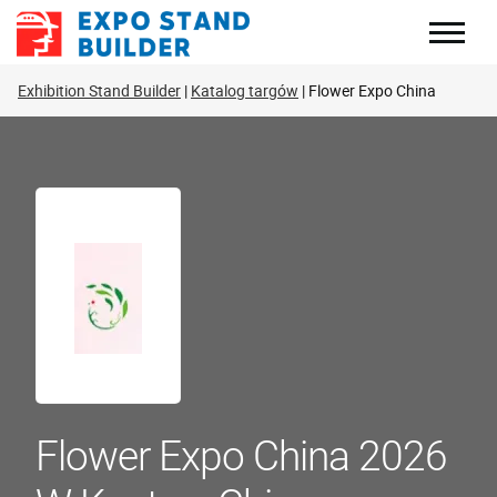
Skip
to
content
Exhibition Stand Builder
Katalog targów
Flower Expo China
Flower Expo China 2026