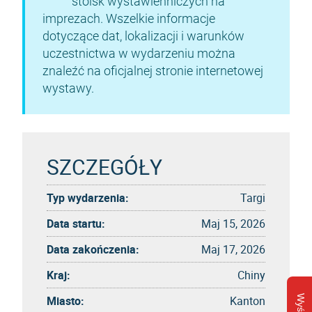
stoisk wystawienniczych na
imprezach. Wszelkie informacje
dotyczące dat, lokalizacji i warunków
uczestnictwa w wydarzeniu można
znaleźć na oficjalnej stronie internetowej
wystawy.
SZCZEGÓŁY
Typ wydarzenia:
Targi
Data startu:
Maj 15, 2026
Data zakończenia:
Maj 17, 2026
Kraj:
Chiny
Miasto:
Kanton