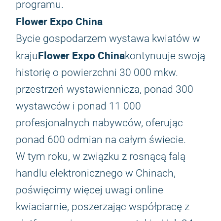
programu.
Flower Expo China
Bycie gospodarzem wystawa kwiatów w
Flower Expo China
kraju
kontynuuje swoją
historię o powierzchni 30 000 mkw.
przestrzeń wystawiennicza, ponad 300
wystawców i ponad 11 000
profesjonalnych nabywców, oferując
ponad 600 odmian na całym świecie.
W tym roku, w związku z rosnącą falą
handlu elektronicznego w Chinach,
poświęcimy więcej uwagi online
kwiaciarnie, poszerzając współpracę z