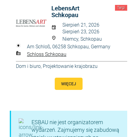
LebensArt
Targi
Schkopau
Sierpień 21, 2026
Sierpień 23, 2026
Niemcy, Schkopau
Am Schloß, 06258 Schkopau, Germany
Schloss Schkopau
Dom i biuro
,
Projektowanie krajobrazu
WIĘCEJ
ESBAU nie jest organizatorem
wydarzeń. Zajmujemy się zabudową