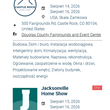
Sierpień 14, 2026
Sierpień 16, 2026
USA, Skała Zamkowa
500 Fairgrounds Rd, Castle Rock, CO 80104,
United States
Douglas County Fairgrounds and Event Center
Budowa
,
Dom i biuro
,
Instalacja wodociągowa
,
Inteligentny dom
,
Klimatyzacja, wentylacja
,
Materiały budowlane
,
Naprawa, rekonstrukcja
,
Ogrzewanie, zaopatrzenie w wodę
,
Okna i drzwi
,
Projektowanie wnętrz
,
Zielony budynek,
oszczędność energii
Jacksonville
Targi
Home Show
Sierpień 15, 2026
Sierpień 16, 2026