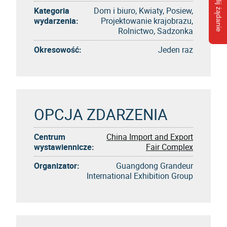
Wyślij żądanie
Kategoria
Dom i biuro, Kwiaty, Posiew,
wydarzenia:
Projektowanie krajobrazu,
Rolnictwo, Sadzonka
Okresowość:
Jeden raz
OPCJA ZDARZENIA
Centrum
China Import and Export
wystawiennicze:
Fair Complex
Organizator:
Guangdong Grandeur
International Exhibition Group