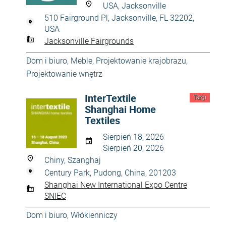
USA, Jacksonville
510 Fairground Pl, Jacksonville, FL 32202,
USA
Jacksonville Fairgrounds
Dom i biuro
,
Meble
,
Projektowanie krajobrazu
,
Projektowanie wnętrz
InterTextile
Targi
Shanghai Home
Textiles
Sierpień 18, 2026
Sierpień 20, 2026
Chiny, Szanghaj
Century Park, Pudong, China, 201203
Shanghai New International Expo Centre
SNIEC
Dom i biuro
,
Włókienniczy