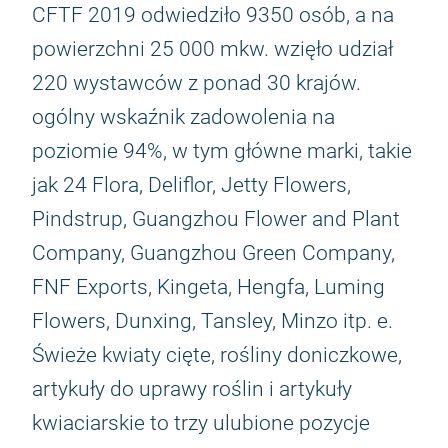
CFTF 2019 odwiedziło 9350 osób, a na
powierzchni 25 000 mkw. wzięło udział
220 wystawców z ponad 30 krajów.
ogólny wskaźnik zadowolenia na
poziomie 94%, w tym główne marki, takie
jak 24 Flora, Deliflor, Jetty Flowers,
Pindstrup, Guangzhou Flower and Plant
Company, Guangzhou Green Company,
FNF Exports, Kingeta, Hengfa, Luming
Flowers, Dunxing, Tansley, Minzo itp. e.
Świeże kwiaty cięte, rośliny doniczkowe,
artykuły do ​​uprawy roślin i artykuły
kwiaciarskie to trzy ulubione pozycje