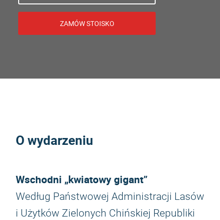
ZAMÓW STOISKO
O wydarzeniu
Wschodni „kwiatowy gigant”
Według Państwowej Administracji Lasów
i Użytków Zielonych Chińskiej Republiki