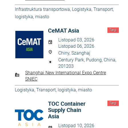
Infrastruktura transportowa
,
Logistyka
,
Transport,
logistyka, miasto
CeMAT Asia
Targi
Listopad 03, 2026
Listopad 06, 2026
Chiny, Szanghaj
Century Park, Pudong, China,
201203
Shanghai New International Expo Centre
SNIEC
Logistyka
,
Transport, logistyka, miasto
TOC Container
Targi
Supply Chain
Asia
Listopad 10, 2026