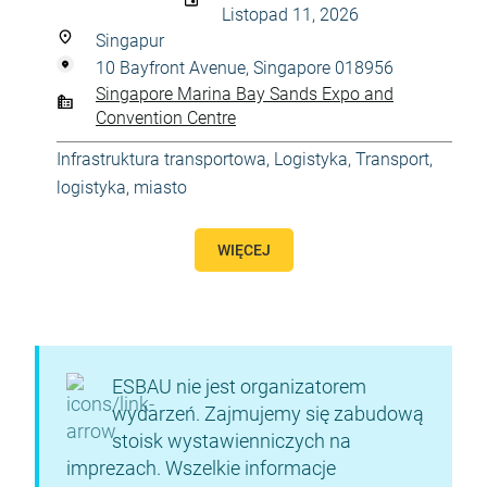
Listopad 11, 2026
Singapur
10 Bayfront Avenue, Singapore 018956
Singapore Marina Bay Sands Expo and
Convention Centre
Infrastruktura transportowa
,
Logistyka
,
Transport,
logistyka, miasto
WIĘCEJ
ESBAU nie jest organizatorem
wydarzeń. Zajmujemy się zabudową
stoisk wystawienniczych na
imprezach. Wszelkie informacje