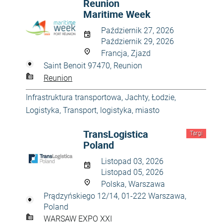
Reunion
Maritime Week
Październik 27, 2026
Październik 29, 2026
Francja, Zjazd
Saint Benoit 97470, Reunion
Reunion
Infrastruktura transportowa
,
Jachty
,
Łodzie
,
Logistyka
,
Transport, logistyka, miasto
TransLogistica
Targi
Poland
Listopad 03, 2026
Listopad 05, 2026
Polska, Warszawa
Prądzyńskiego 12/14, 01-222 Warszawa,
Poland
WARSAW EXPO XXI