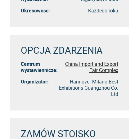
Okresowość:
Każdego roku
OPCJA ZDARZENIA
Centrum
China Import and Export
wystawiennicze:
Fair Complex
Organizator:
Hannover Milano Best
Exhibitions Guangzhou Co.
Ltd
ZAMÓW STOISKO