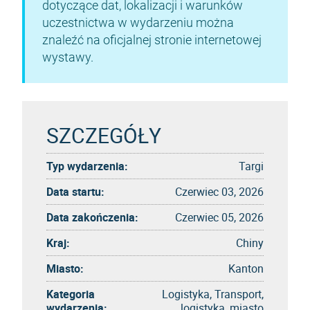
dotyczące dat, lokalizacji i warunków
uczestnictwa w wydarzeniu można
znaleźć na oficjalnej stronie internetowej
wystawy.
SZCZEGÓŁY
Typ wydarzenia:
Targi
Data startu:
Czerwiec 03, 2026
Data zakończenia:
Czerwiec 05, 2026
Kraj:
Chiny
Miasto:
Kanton
Kategoria
Logistyka, Transport,
wydarzenia:
logistyka, miasto