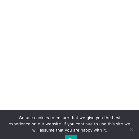
We use cookies to ensure that we give you the best
experience on our website. If you continue to use this site we
will assume that you are happy with it.