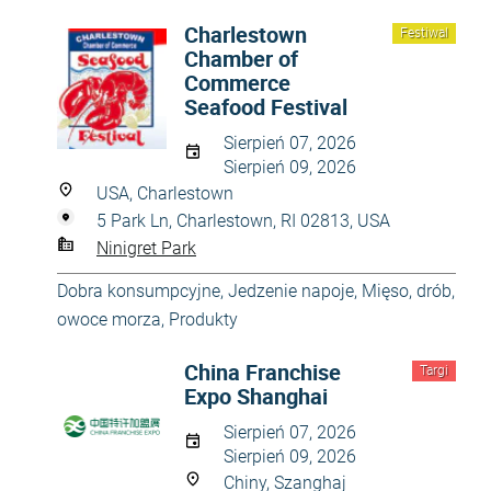
Charlestown
Festiwal
Chamber of
Commerce
Seafood Festival
Sierpień 07, 2026
Sierpień 09, 2026
USA, Charlestown
5 Park Ln, Charlestown, RI 02813, USA
Ninigret Park
Dobra konsumpcyjne
,
Jedzenie napoje
,
Mięso, drób,
owoce morza
,
Produkty
China Franchise
Targi
Expo Shanghai
Sierpień 07, 2026
Sierpień 09, 2026
Chiny, Szanghaj