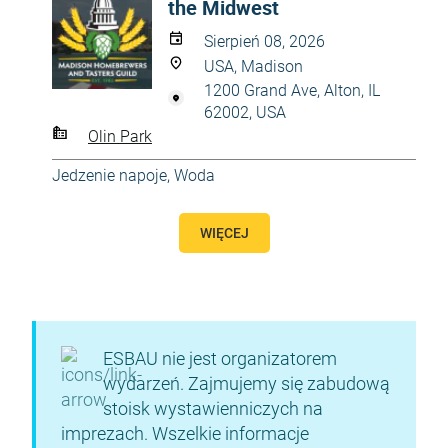
the Midwest
Sierpień 08, 2026
USA, Madison
1200 Grand Ave, Alton, IL
62002, USA
Olin Park
Jedzenie napoje
,
Woda
WIĘCEJ
ESBAU nie jest organizatorem
wydarzeń. Zajmujemy się zabudową
stoisk wystawienniczych na
imprezach. Wszelkie informacje