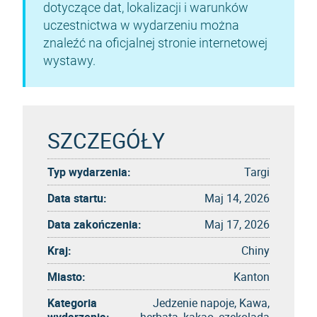
dotyczące dat, lokalizacji i warunków
uczestnictwa w wydarzeniu można
znaleźć na oficjalnej stronie internetowej
wystawy.
SZCZEGÓŁY
Typ wydarzenia:
Targi
Data startu:
Maj 14, 2026
Data zakończenia:
Maj 17, 2026
Kraj:
Chiny
Miasto:
Kanton
Kategoria
Jedzenie napoje, Kawa,
wydarzenia:
herbata, kakao, czekolada