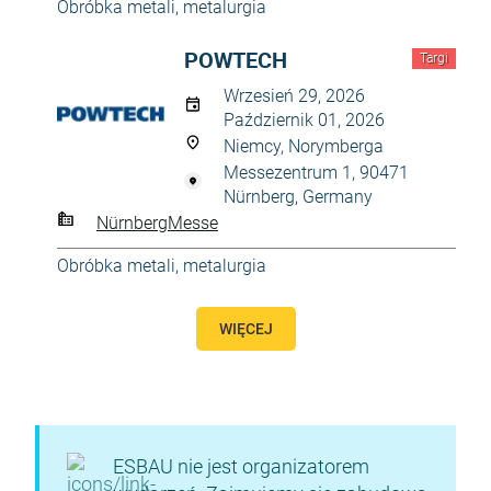
Obróbka metali, metalurgia
POWTECH
Targi
Wrzesień 29, 2026
Październik 01, 2026
Niemcy, Norymberga
Messezentrum 1, 90471
Nürnberg, Germany
NürnbergMesse
Obróbka metali, metalurgia
WIĘCEJ
ESBAU nie jest organizatorem