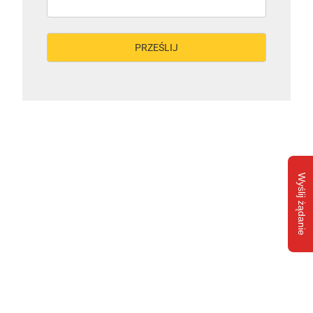
Wyślij żądanie