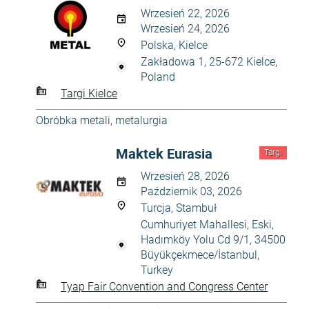
Wrzesień 22, 2026
Wrzesień 24, 2026
Polska, Kielce
Zakładowa 1, 25-672 Kielce,
Poland
Targi Kielce
Obróbka metali, metalurgia
Maktek Eurasia
Targi
Wrzesień 28, 2026
Październik 03, 2026
Turcja, Stambuł
Cumhuriyet Mahallesi, Eski,
Hadımköy Yolu Cd 9/1, 34500
Büyükçekmece/İstanbul,
Turkey
Tyap Fair Convention and Congress Center