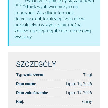
wydarzeń. Zajmujemy się zabudową
stoisk wystawienniczych na
imprezach. Wszelkie informacje
dotyczące dat, lokalizacji i warunków
uczestnictwa w wydarzeniu można
znaleźć na oficjalnej stronie internetowej
wystawy.
SZCZEGÓŁY
Typ wydarzenia:
Targi
Data startu:
Lipiec 15, 2026
Data zakończenia:
Lipiec 17, 2026
Kraj:
Chiny