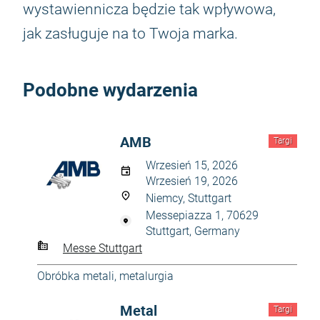
wystawiennicza będzie tak wpływowa,
jak zasługuje na to Twoja marka.
Podobne wydarzenia
AMB
Targi
Wrzesień 15, 2026
Wrzesień 19, 2026
Niemcy, Stuttgart
Messepiazza 1, 70629
Stuttgart, Germany
Messe Stuttgart
Obróbka metali, metalurgia
Metal
Targi