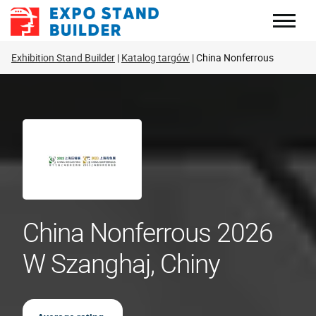
Skip
to
content
Exhibition Stand Builder
Katalog targów
China Nonferrous
China Nonferrous 2026
W Szanghaj, Chiny