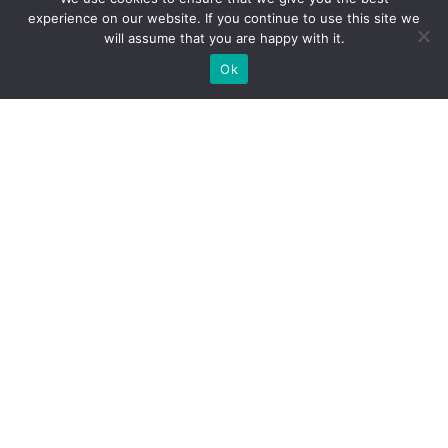
experience on our website. If you continue to use this site we
will assume that you are happy with it.
Ok
Jakie rodzaje stoisk targowych
możemy zaoferować