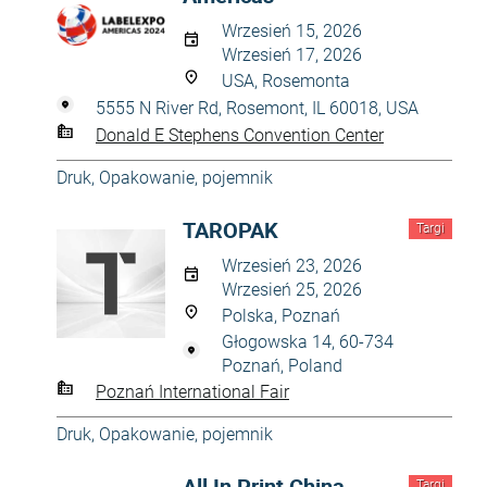
Wrzesień 15, 2026
Wrzesień 17, 2026
USA, Rosemonta
5555 N River Rd, Rosemont, IL 60018, USA
Donald E Stephens Convention Center
Druk
,
Opakowanie, pojemnik
TAROPAK
Targi
Wrzesień 23, 2026
Wrzesień 25, 2026
Polska, Poznań
Głogowska 14, 60-734
Poznań, Poland
Poznań International Fair
Druk
,
Opakowanie, pojemnik
All In Print China
Targi