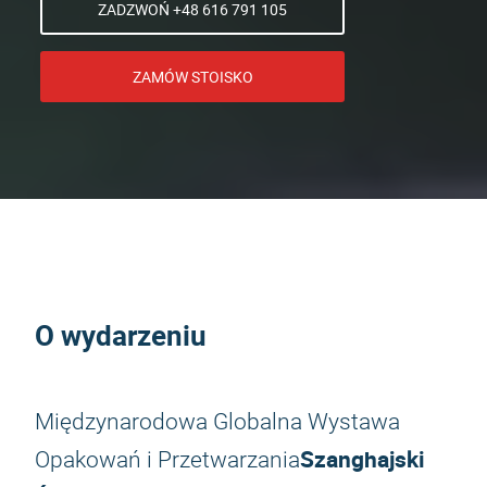
ZADZWOŃ +48 616 791 105
ZAMÓW STOISKO
O wydarzeniu
Międzynarodowa Globalna Wystawa
Szanghajski
Opakowań i Przetwarzania