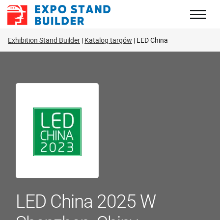
Skip
to
content
Exhibition Stand Builder
Katalog targów
LED China
LED China 2025 W