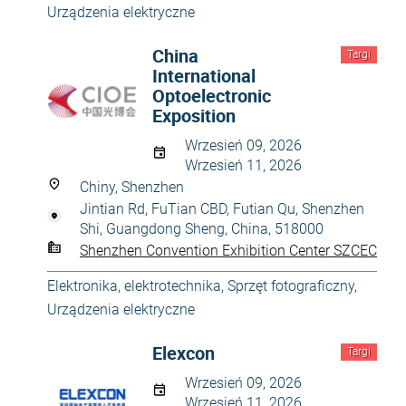
Urządzenia elektryczne
China
Targi
International
Optoelectronic
Exposition
Wrzesień 09, 2026
Wrzesień 11, 2026
Chiny, Shenzhen
Jintian Rd, FuTian CBD, Futian Qu, Shenzhen
Shi, Guangdong Sheng, China, 518000
Shenzhen Convention Exhibition Center SZCEC
Elektronika, elektrotechnika
,
Sprzęt fotograficzny
,
Urządzenia elektryczne
Elexcon
Targi
Wrzesień 09, 2026
Wrzesień 11, 2026