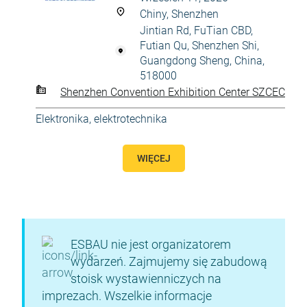
Chiny, Shenzhen
Jintian Rd, FuTian CBD,
Futian Qu, Shenzhen Shi,
Guangdong Sheng, China,
518000
Shenzhen Convention Exhibition Center SZCEC
Elektronika, elektrotechnika
WIĘCEJ
ESBAU nie jest organizatorem
wydarzeń. Zajmujemy się zabudową
stoisk wystawienniczych na
imprezach. Wszelkie informacje