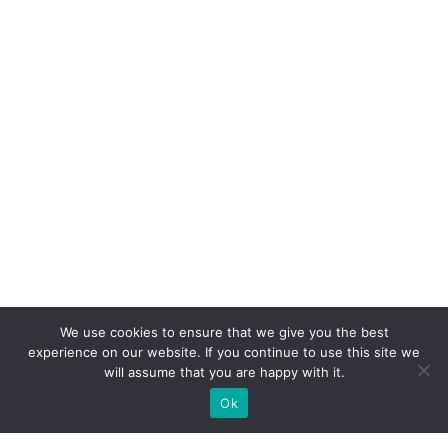
We use cookies to ensure that we give you the best
experience on our website. If you continue to use this site we
will assume that you are happy with it.
Ok