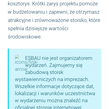
kosztorys. Krótki zarys projektu pomoże
w budżetowaniu i zapewni, że otrzymasz
atrakcyjne i zrównoważone stoisko, które
spełnia dzisiejsze wartości
środowiskowe.
ESBAU nie jest organizatorem
wydarzeń. Zajmujemy się
zabudową stoisk
wystawienniczych na imprezach.
Wszelkie informacje dotyczące dat,
lokalizacji i warunków uczestnictwa
w wydarzeniu można znaleźć na
oficjalnej stronie internetowej