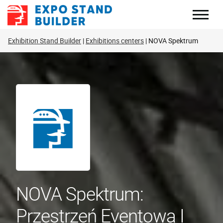
Skip
to
content
Exhibition Stand Builder
Exhibitions centers
NOVA Spektrum
NOVA Spektrum:
Przestrzeń Eventowa I