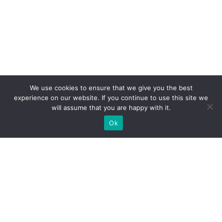
We use cookies to ensure that we give you the best
experience on our website. If you continue to use this site we
will assume that you are happy with it.
Ok
ZAPEWNIAMY BUDOWĘ STOISK