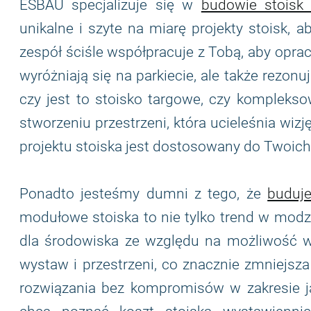
ESBAU specjalizuje się w
budowie stoisk
unikalne i szyte na miarę projekty stoisk, 
zespół ściśle współpracuje z Tobą, aby oprac
wyróżniają się na parkiecie, ale także rezon
czy jest to stoisko targowe, czy kompleks
stworzeniu przestrzeni, która ucieleśnia wizj
projektu stoiska jest dostosowany do Twoich
Ponadto jesteśmy dumni z tego, że
buduje
modułowe stoiska to nie tylko trend w modzie
dla środowiska ze względu na możliwość w
wystaw i przestrzeni, co znacznie zmniejsz
rozwiązania bez kompromisów w zakresie ja