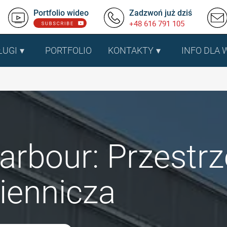
Portfolio wideo
Zadzwoń już dziś
+48 616 791 105
ŁUGI
PORTFOLIO
KONTAKTY
INFO DLA
arbour: Przestr
iennicza