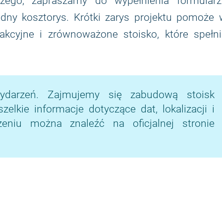
zego, zapraszamy do wypełnienia formularz
ądny kosztorys. Krótki zarys projektu pomoże
akcyjne i zrównoważone stoisko, które spełni
ydarzeń. Zajmujemy się zabudową stoisk
lkie informacje dotyczące dat, lokalizacji i
niu można znaleźć na oficjalnej stronie