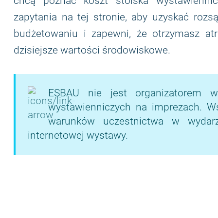
chcą poznać koszt stoiska wystawiennic
zapytania na tej stronie, aby uzyskać rozs
budżetowaniu i zapewni, że otrzymasz atr
dzisiejsze wartości środowiskowe.
ESBAU nie jest organizatorem w
wystawienniczych na imprezach. Wsze
warunków uczestnictwa w wydarze
internetowej wystawy.