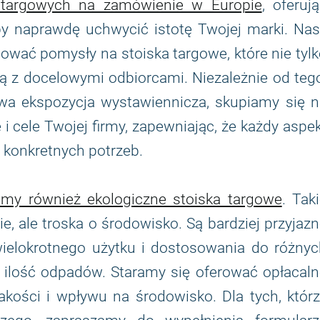
 targowych na zamówienie w Europie
, oferuj
aby naprawdę uchwycić istotę Twojej marki. Na
ować pomysły na stoiska targowe, które nie tyl
ują z docelowymi odbiorcami. Niezależnie od teg
owa ekspozycja wystawiennicza, skupiamy się n
ę i cele Twojej firmy, zapewniając, że każdy aspe
 konkretnych potrzeb.
my również ekologiczne stoiska targowe
. Tak
, ale troska o środowisko. Są bardziej przyjaz
ielokrotnego użytku i dostosowania do różnyc
a ilość odpadów. Staramy się oferować opłacal
kości i wpływu na środowisko. Dla tych, którz