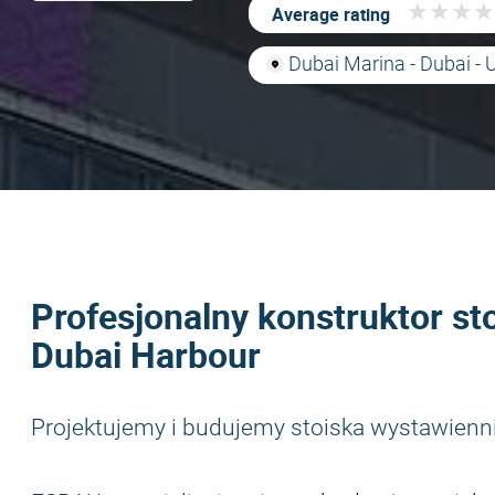
★
★
★
★
★
★
★
★
Average rating
Dubai Marina - Dubai - 
Profesjonalny konstruktor st
Dubai Harbour
Projektujemy i budujemy stoiska wystawienn