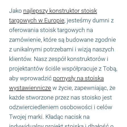
Jako
najlepszy konstruktor stoisk
targowych w Europie
, jesteśmy dumni z
oferowania stoisk targowych na
zamówienie, które są budowane zgodnie
z unikalnymi potrzebami i wizją naszych
klientów. Nasz zespół konstruktorów i
projektantów ściśle współpracuje z Tobą,
aby wprowadzić
pomysły na stoiska
wystawiennicze
w życie, zapewniając, że
każde stworzone przez nas stoisko jest
odzwierciedleniem osobowości i celów
Twojej marki. Kładąc nacisk na
indywidualny projekt stoiska i dbałość o