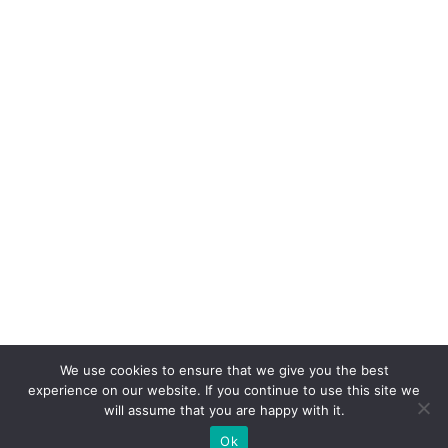
We use cookies to ensure that we give you the best
experience on our website. If you continue to use this site we
will assume that you are happy with it.
Ok