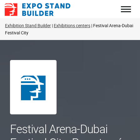
Skip
to
content
Exhibition Stand Builder
Exhibitions centers
Festival Arena-Dubai
Festival City
Festival Arena-Dubai