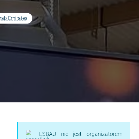
Arab Emirates
ESBAU nie jest organizatorem