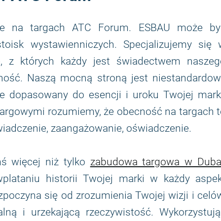
owe na targach ATC Forum. ESBAU może by
oisk wystawienniczych. Specjalizujemy się 
, z których każdy jest świadectwem naszeg
ność. Naszą mocną stroną jest niestandardow
le dopasowany do esencji i uroku Twojej marki
 targowymi rozumiemy, że obecność na targach 
świadczenie, zaangażowanie, oświadczenie.
ś więcej niż tylko
zabudowa targowa w Duba
lataniu historii Twojej marki w każdy aspek
poczyna się od zrozumienia Twojej wizji i celó
lną i urzekającą rzeczywistość. Wykorzystują