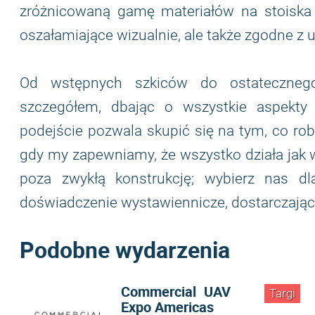
zróżnicowaną gamę materiałów na stoiska t
oszałamiające wizualnie, ale także zgodne 
Od wstępnych szkiców do ostatecznego
szczegółem, dbając o wszystkie aspekty o
podejście pozwala skupić się na tym, co ro
gdy my zapewniamy, że wszystko działa jak w
poza zwykłą konstrukcję; wybierz nas dl
doświadczenie wystawiennicze, dostarczając n
Podobne wydarzenia
Commercial UAV
Targi
Expo Americas