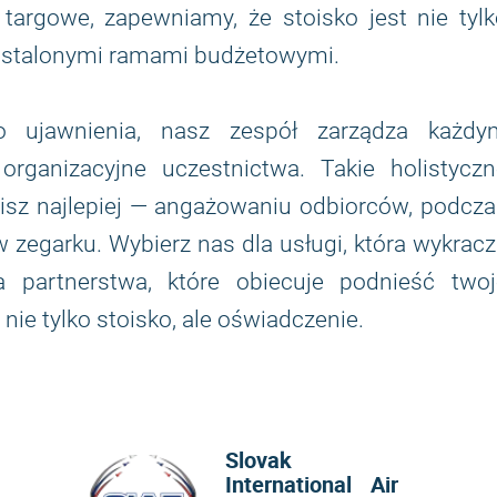
argowe, zapewniamy, że stoisko jest nie tylk
z ustalonymi ramami budżetowymi.
 ujawnienia, nasz zespół zarządza każdy
rganizacyjne uczestnictwa. Takie holistyczn
bisz najlepiej — angażowaniu odbiorców, podcz
 zegarku. Wybierz nas dla usługi, która wykrac
a partnerstwa, które obiecuje podnieść twoj
ie tylko stoisko, ale oświadczenie.
Slovak
International Air