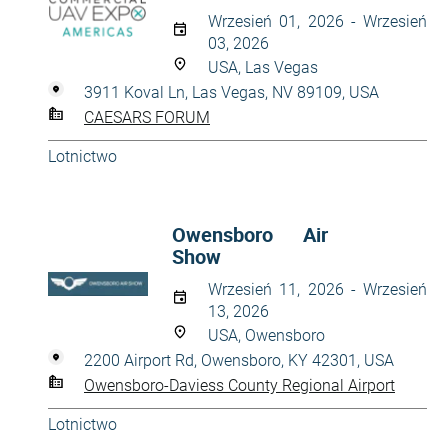
Wrzesień 01, 2026 - Wrzesień
03, 2026
USA, Las Vegas
3911 Koval Ln, Las Vegas, NV 89109, USA
CAESARS FORUM
Lotnictwo
Owensboro Air
Show
Wrzesień 11, 2026 - Wrzesień
13, 2026
USA, Owensboro
2200 Airport Rd, Owensboro, KY 42301, USA
Owensboro-Daviess County Regional Airport
Lotnictwo