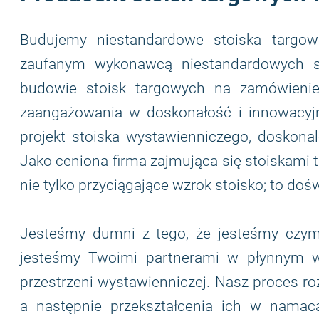
Budujemy niestandardowe stoiska targ
zaufanym wykonawcą niestandardowych st
budowie stoisk targowych na zamówienie
zaangażowania w doskonałość i innowacyj
projekt stoiska wystawienniczego, doskona
Jako ceniona firma zajmująca się stoiskami
nie tylko przyciągające wzrok stoisko; to do
Jesteśmy dumni z tego, że jesteśmy czym
jesteśmy Twoimi partnerami w płynnym wp
przestrzeni wystawienniczej. Nasz proces roz
a następnie przekształcenia ich w namaca