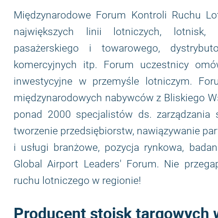
Międzynarodowe Forum Kontroli Ruchu Lo
największych linii lotniczych, lotnisk
pasażerskiego i towarowego, dystrybu
komercyjnych itp. Forum uczestnicy omów
inwestycyjne w przemyśle lotniczym. Fo
międzynarodowych nabywców z Bliskiego Wsch
ponad 2000 specjalistów ds. zarządzania 
tworzenie przedsiębiorstw, nawiązywanie part
i usługi branżowe, pozycja rynkowa, badan
Global Airport Leaders' Forum. Nie przega
ruchu lotniczego w regionie!
Producent stoisk targowych