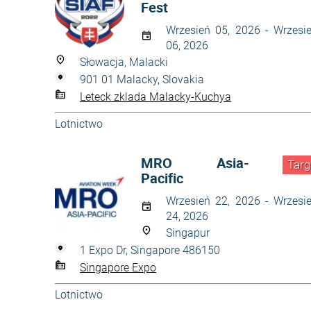
Fest
Wrzesień 05, 2026 - Wrzesi
06, 2026
Słowacja, Malacki
901 01 Malacky, Slovakia
Leteck zklada Malacky-Kuchya
Lotnictwo
MRO Asia-
Targ
Pacific
Wrzesień 22, 2026 - Wrzesi
24, 2026
Singapur
1 Expo Dr, Singapore 486150
Singapore Expo
Lotnictwo