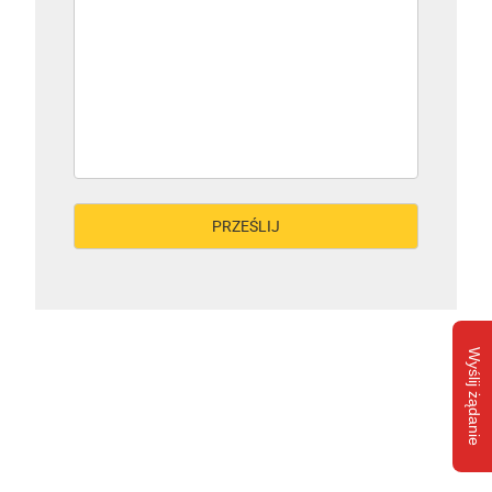
Wyślij żądanie