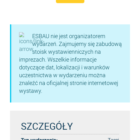
ESBAU nie jest organizatorem
wydarzeń. Zajmujemy się zabudową
stoisk wystawienniczych na
imprezach. Wszelkie informacje
dotyczące dat, lokalizacji i warunków
uczestnictwa w wydarzeniu można
znaleźć na oficjalnej stronie internetowej
wystawy.
SZCZEGÓŁY
Typ wydarzenia:
Targi