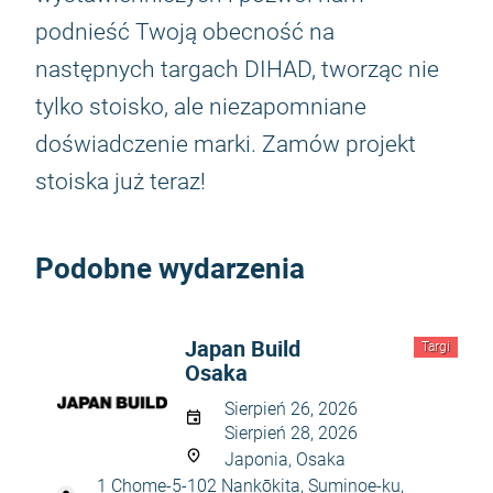
podnieść Twoją obecność na
następnych targach DIHAD, tworząc nie
tylko stoisko, ale niezapomniane
doświadczenie marki. Zamów projekt
stoiska już teraz!
Podobne wydarzenia
Japan Build
Targi
Osaka
Sierpień 26, 2026
Sierpień 28, 2026
Japonia, Osaka
1 Chome-5-102 Nankōkita, Suminoe-ku,