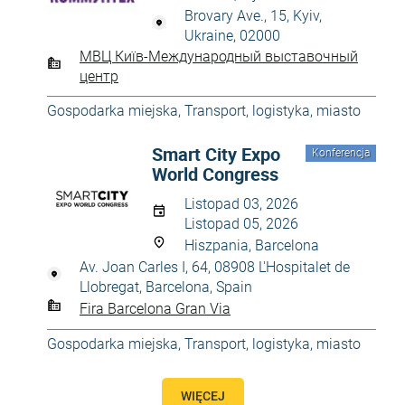
Brovary Ave., 15, Kyiv,
Ukraine, 02000
МВЦ Київ-Международный выставочный
центр
Gospodarka miejska
,
Transport, logistyka, miasto
Smart City Expo
Konferencja
World Congress
Listopad 03, 2026
Listopad 05, 2026
Hiszpania, Barcelona
Av. Joan Carles I, 64, 08908 L'Hospitalet de
Llobregat, Barcelona, Spain
Fira Barcelona Gran Via
Gospodarka miejska
,
Transport, logistyka, miasto
WIĘCEJ