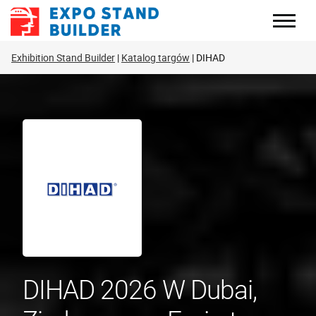
Skip
to
content
Exhibition Stand Builder
Katalog targów
DIHAD
DIHAD 2026 W Dubai,