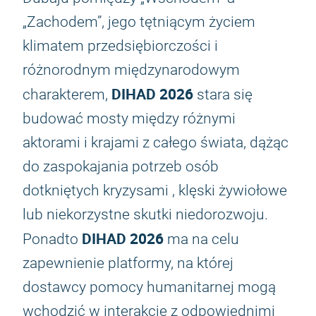
„Zachodem”, jego tętniącym życiem
klimatem przedsiębiorczości i
różnorodnym międzynarodowym
DIHAD 2026
charakterem,
stara się
budować mosty między różnymi
aktorami i krajami z całego świata, dążąc
do zaspokajania potrzeb osób
dotkniętych kryzysami , klęski żywiołowe
lub niekorzystne skutki niedorozwoju.
DIHAD 2026
Ponadto
ma na celu
zapewnienie platformy, na której
dostawcy pomocy humanitarnej mogą
wchodzić w interakcje z odpowiednimi