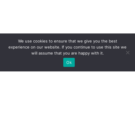
We use cookies to ensure that we give you the best
experience on our website. If you continue to use this site we
will assume that you are happy with it.
Ok
Jakie rodzaje stoisk targowych
możemy zaoferować