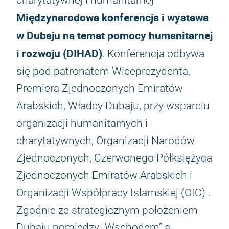
charytatywnej i humanitarnej
Międzynarodowa konferencja i wystawa
w Dubaju na temat pomocy humanitarnej
i rozwoju (DIHAD)
. Konferencja odbywa
się pod patronatem Wiceprezydenta,
Premiera Zjednoczonych Emiratów
Arabskich, Władcy Dubaju, przy wsparciu
organizacji humanitarnych i
charytatywnych, Organizacji Narodów
Zjednoczonych, Czerwonego Półksiężyca
Zjednoczonych Emiratów Arabskich i
Organizacji Współpracy Islamskiej (OIC) .
Zgodnie ze strategicznym położeniem
Dubaju pomiędzy „Wschodem” a