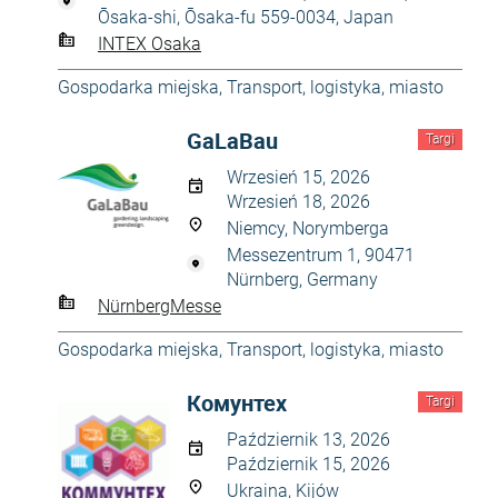
Ōsaka-shi, Ōsaka-fu 559-0034, Japan
INTEX Osaka
Gospodarka miejska
,
Transport, logistyka, miasto
GaLaBau
Targi
Wrzesień 15, 2026
Wrzesień 18, 2026
Niemcy, Norymberga
Messezentrum 1, 90471
Nürnberg, Germany
NürnbergMesse
Gospodarka miejska
,
Transport, logistyka, miasto
Комунтех
Targi
Październik 13, 2026
Październik 15, 2026
Ukraina, Kijów