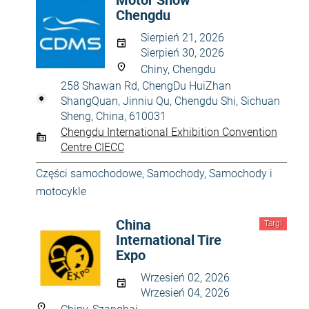
Chengdu
Sierpień 21, 2026
Sierpień 30, 2026
Chiny, Chengdu
258 Shawan Rd, ChengDu HuiZhan
ShangQuan, Jinniu Qu, Chengdu Shi, Sichuan
Sheng, China, 610031
Chengdu International Exhibition Convention
Centre CIECC
Części samochodowe
,
Samochody
,
Samochody i
motocykle
China
Targi
International Tire
Expo
Wrzesień 02, 2026
Wrzesień 04, 2026