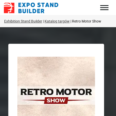
Skip
to
content
Exhibition Stand Builder
Katalog targów
Retro Motor Show