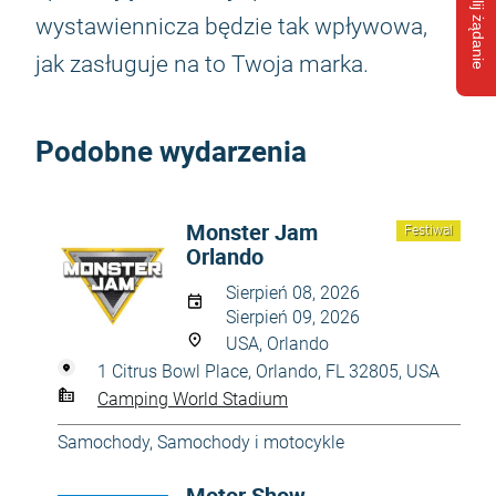
Wyślij żądanie
wystawiennicza będzie tak wpływowa,
jak zasługuje na to Twoja marka.
Podobne wydarzenia
Monster Jam
Festiwal
Orlando
Sierpień 08, 2026
Sierpień 09, 2026
USA, Orlando
1 Citrus Bowl Place, Orlando, FL 32805, USA
Camping World Stadium
Samochody
,
Samochody i motocykle
Motor Show