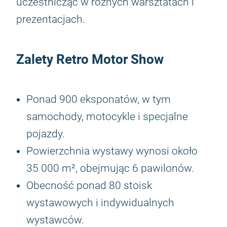
uczestnicząc w różnych warsztatach i
prezentacjach.
Zalety
Retro Motor Show
Ponad 900 eksponatów, w tym
samochody, motocykle i specjalne
pojazdy.
Powierzchnia wystawy wynosi około
35 000 m², obejmując 6 pawilonów.
Obecność ponad 80 stoisk
wystawowych i indywidualnych
wystawców.