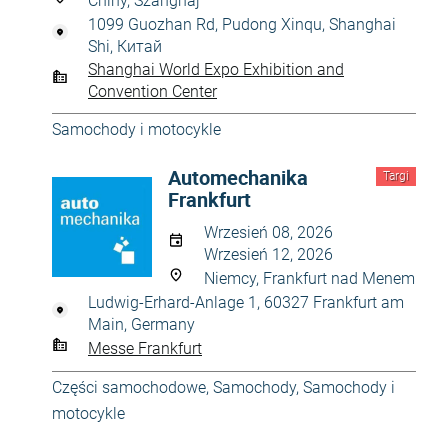
Chiny, Szanghaj
1099 Guozhan Rd, Pudong Xinqu, Shanghai
Shi, Китай
Shanghai World Expo Exhibition and
Convention Center
Samochody i motocykle
Automechanika
Targi
Frankfurt
Wrzesień 08, 2026
Wrzesień 12, 2026
Niemcy, Frankfurt nad Menem
Ludwig-Erhard-Anlage 1, 60327 Frankfurt am
Main, Germany
Messe Frankfurt
Części samochodowe
,
Samochody
,
Samochody i
motocykle