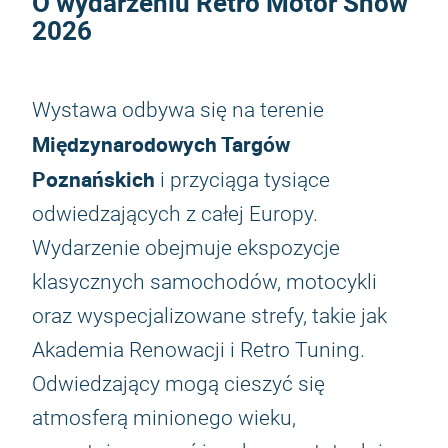
O wydarzeniu
Retro Motor Show
2026
Wystawa odbywa się na terenie
Międzynarodowych Targów
Poznańskich
i przyciąga tysiące
odwiedzających z całej Europy.
Wydarzenie obejmuje ekspozycje
klasycznych samochodów, motocykli
oraz wyspecjalizowane strefy, takie jak
Akademia Renowacji i Retro Tuning.
Odwiedzający mogą cieszyć się
atmosferą minionego wieku,