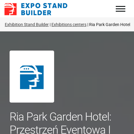
Skip
to
content
Exhibition Stand Builder
Exhibitions centers
Ria Park Garden Hotel
Ria Park Garden Hotel:
Przestrzeń Eventowa I