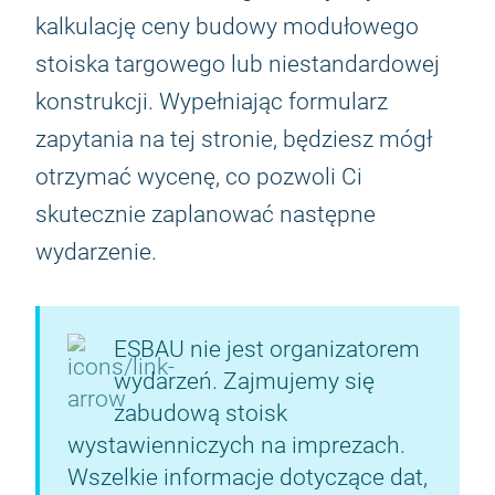
kalkulację ceny budowy modułowego
stoiska targowego lub niestandardowej
konstrukcji. Wypełniając formularz
zapytania na tej stronie, będziesz mógł
otrzymać wycenę, co pozwoli Ci
skutecznie zaplanować następne
wydarzenie.
ESBAU nie jest organizatorem
wydarzeń. Zajmujemy się
zabudową stoisk
wystawienniczych na imprezach.
Wszelkie informacje dotyczące dat,