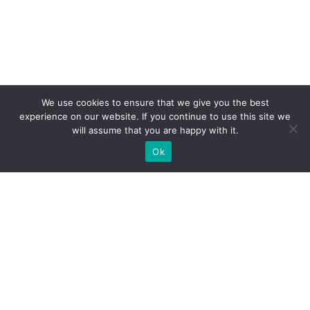
We use cookies to ensure that we give you the best
experience on our website. If you continue to use this site we
will assume that you are happy with it.
Ok
ZAPEWNIAMY BUDOWĘ STOISK
WYSTAWIENNICZYCH NA