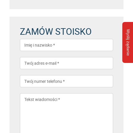
ZAMÓW STOISKO
Wyślij żądanie