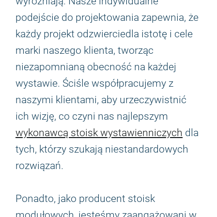
wyróżniają. Nasze indywidualne
podejście do projektowania zapewnia, że
każdy projekt odzwierciedla istotę i cele
marki naszego klienta, tworząc
niezapomnianą obecność na każdej
wystawie. Ściśle współpracujemy z
naszymi klientami, aby urzeczywistnić
ich wizję, co czyni nas najlepszym
wykonawcą stoisk wystawienniczych
dla
tych, którzy szukają niestandardowych
rozwiązań.
Ponadto, jako producent stoisk
modułowych, jesteśmy zaangażowani w