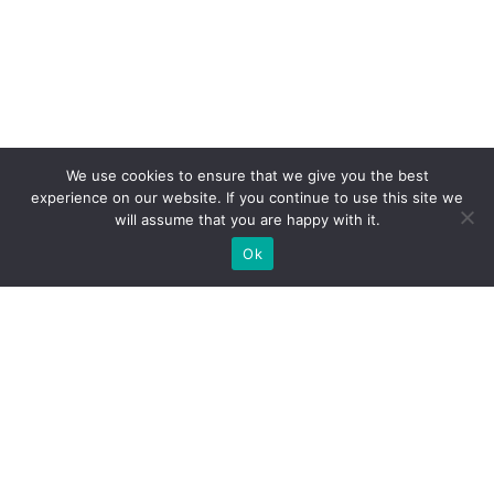
We use cookies to ensure that we give you the best
experience on our website. If you continue to use this site we
will assume that you are happy with it.
Ok
Jakie rodzaje stoisk targowych
możemy zaoferować