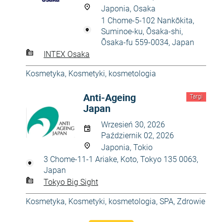
Japonia, Osaka
1 Chome-5-102 Nankōkita,
Suminoe-ku, Ōsaka-shi,
Ōsaka-fu 559-0034, Japan
INTEX Osaka
Kosmetyka
,
Kosmetyki, kosmetologia
Anti-Ageing
Targi
Japan
Wrzesień 30, 2026
Październik 02, 2026
Japonia, Tokio
3 Chome-11-1 Ariake, Koto, Tokyo 135 0063,
Japan
Tokyo Big Sight
Kosmetyka
,
Kosmetyki, kosmetologia
,
SPA
,
Zdrowie