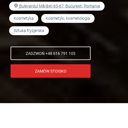
Bulevardul Mărăști 65-67, București, Romania
Kosmetyka
Kosmetyki, kosmetologia
Sztuka fryzjerska
ZADZWOŃ +48 616 791 105
ZAMÓW STOISKO