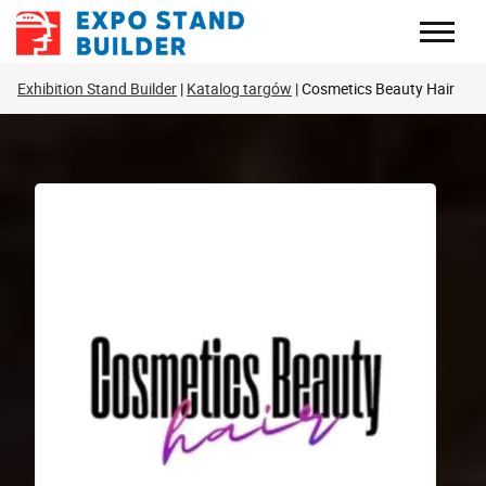
Skip
to
content
Exhibition Stand Builder
Katalog targów
Cosmetics Beauty Hair