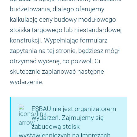
budżetowania, dlatego oferujemy
kalkulację ceny budowy modułowego
stoiska targowego lub niestandardowej
konstrukcji. Wypełniając formularz
zapytania na tej stronie, będziesz mógł
otrzymać wycenę, co pozwoli Ci
skutecznie zaplanować następne
wydarzenie.
ESBAU nie jest organizatorem
wydarzeń. Zajmujemy się
zabudową stoisk
wystawienniczych na imprezach.