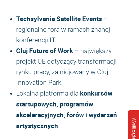
Techsylvania Satellite Events
–
regionalne fora w ramach znanej
konferencji IT.
Cluj Future of Work
– największy
projekt UE dotyczący transformacji
rynku pracy, zainicjowany w Cluj
Innovation Park.
konkursów
Lokalna platforma dla
startupowych, programów
akceleracyjnych, forów i wydarzeń
Wyślij żądanie
artystycznych
.