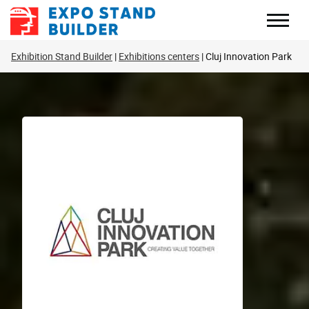
Skip
to
content
Exhibition Stand Builder
Exhibitions centers
Cluj Innovation Park