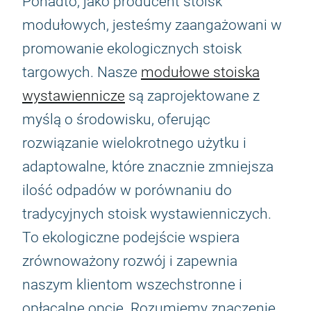
Ponadto, jako producent stoisk
modułowych, jesteśmy zaangażowani w
promowanie ekologicznych stoisk
targowych. Nasze
modułowe stoiska
wystawiennicze
są zaprojektowane z
myślą o środowisku, oferując
rozwiązanie wielokrotnego użytku i
adaptowalne, które znacznie zmniejsza
ilość odpadów w porównaniu do
tradycyjnych stoisk wystawienniczych.
To ekologiczne podejście wspiera
zrównoważony rozwój i zapewnia
naszym klientom wszechstronne i
opłacalne opcje. Rozumiemy znaczenie