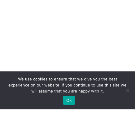
We use cookies to ensure that we give you the best
experience on our website. If you continue to use this site we
will assume that you are happy with it.
Ok