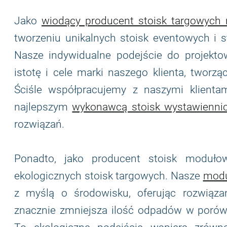
Jako
wiodący producent stoisk targowych
tworzeniu unikalnych stoisk eventowych i s
Nasze indywidualne podejście do projektow
istotę i cele marki naszego klienta, twor
Ściśle współpracujemy z naszymi klientam
najlepszym
wykonawcą stoisk wystawienni
rozwiązań.
Ponadto, jako producent stoisk moduł
ekologicznych stoisk targowych. Nasze
modu
z myślą o środowisku, oferując rozwiązan
znacznie zmniejsza ilość odpadów w porówn