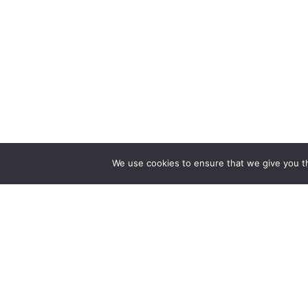
We use cookies to ensure that we give you th
ZAPEWNIAMY BUDOWĘ