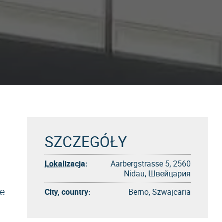
SZCZEGÓŁY
Lokalizacja:
Aarbergstrasse 5, 2560
Nidau, Швейцария
e
City, country:
Berno, Szwajcaria