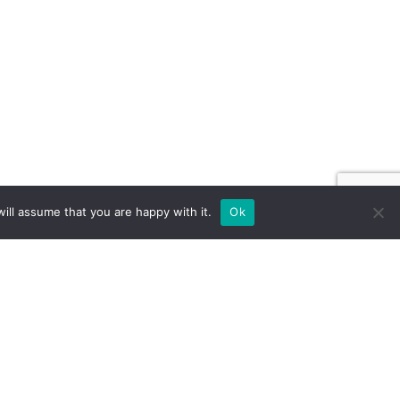
ill assume that you are happy with it.
Ok
 NA ZAMÓWIENIE DLA