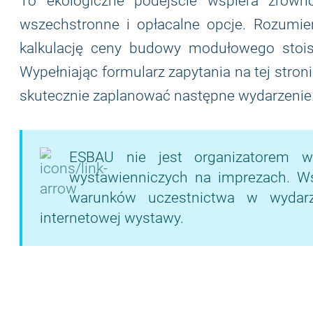
To ekologiczne podejście wspiera zrów
wszechstronne i opłacalne opcje. Rozumie
kalkulację ceny budowy modułowego stoisk
Wypełniając formularz zapytania na tej stron
skutecznie zaplanować następne wydarzenie
ESBAU nie jest organizatorem w
wystawienniczych na imprezach. Wsze
warunków uczestnictwa w wydarze
internetowej wystawy.