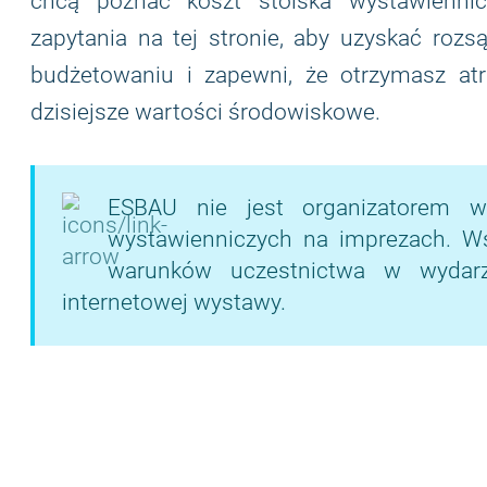
chcą poznać koszt stoiska wystawiennic
zapytania na tej stronie, aby uzyskać rozs
budżetowaniu i zapewni, że otrzymasz atr
dzisiejsze wartości środowiskowe.
ESBAU nie jest organizatorem w
wystawienniczych na imprezach. Wsze
warunków uczestnictwa w wydarze
internetowej wystawy.