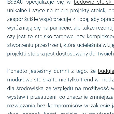
ESBAU specjalizuje się w
budowie stoisk
unikalne i szyte na miarę projekty stoisk, 
zespół ściśle współpracuje z Tobą, aby oprac
wyróżniają się na parkiecie, ale także rezon
czy jest to stoisko targowe, czy kompleks
stworzeniu przestrzeni, która ucieleśnia wizj
projektu stoiska jest dostosowany do Twoich
Ponadto jesteśmy dumni z tego, że
buduje
modułowe stoiska to nie tylko trend w modzie
dla środowiska ze względu na możliwość w
wystaw i przestrzeni, co znacznie zmniejsz
rozwiązania bez kompromisów w zakresie ja