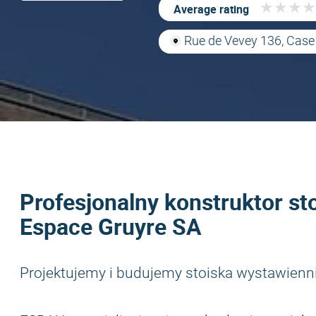
★
★
★
★
★
★
★
★
Average rating
Rue de Vevey 136, Case 
Profesjonalny konstruktor st
Espace Gruyre SA
Projektujemy i budujemy stoiska wystawienn