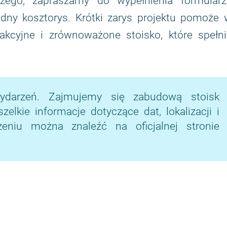
zego, zapraszamy do wypełnienia formularz
ądny kosztorys. Krótki zarys projektu pomoże
akcyjne i zrównoważone stoisko, które spełni
ydarzeń. Zajmujemy się zabudową stoisk
lkie informacje dotyczące dat, lokalizacji i
niu można znaleźć na oficjalnej stronie