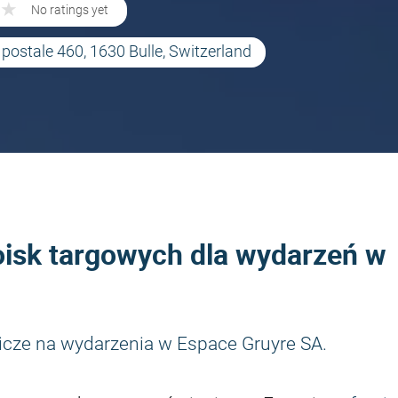
★
★
No ratings yet
postale 460, 1630 Bulle, Switzerland
oisk targowych dla wydarzeń w
icze na wydarzenia w Espace Gruyre SA.